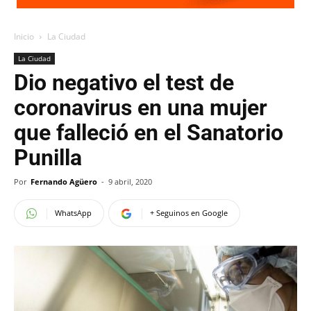
Inicio
La Ciudad
La Ciudad
Dio negativo el test de
coronavirus en una mujer
que falleció en el Sanatorio
Punilla
Por
Fernando Agüero
-
9 abril, 2020
WhatsApp
+ Seguinos en Google