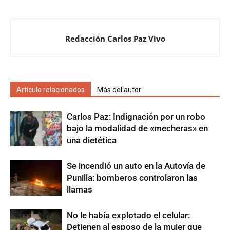
Redacción Carlos Paz Vivo
Artículo relacionados
Más del autor
Carlos Paz: Indignación por un robo
bajo la modalidad de «mecheras» en
una dietética
Se incendió un auto en la Autovía de
Punilla: bomberos controlaron las
llamas
No le había explotado el celular:
Detienen al esposo de la mujer que