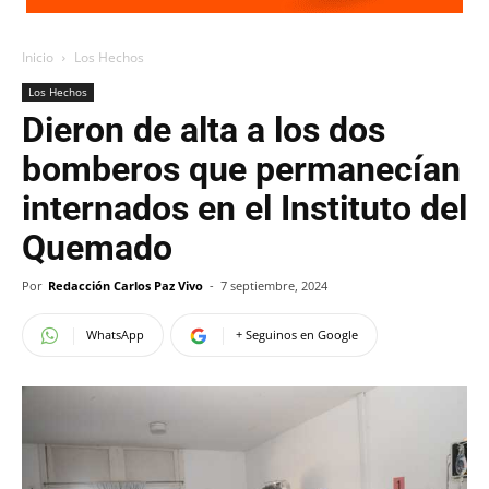
Inicio
Los Hechos
Los Hechos
Dieron de alta a los dos
bomberos que permanecían
internados en el Instituto del
Quemado
Por
Redacción Carlos Paz Vivo
-
7 septiembre, 2024
WhatsApp
+ Seguinos en Google