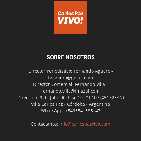
SOBRE NOSOTROS
Director Periodístico: Fernando Agüero -
fgaguero@gmail.com
Director Comercial: Fernando Villa -
fernando.villa@fmazul.com
Dirección: 9 de Julio 90. Piso 10. Of 107.(X5152EYN)
Villa Carlos Paz - Córdoba - Argentina
WhatsApp: +5493541585147
Contáctanos:
info@carlospazvivo.com