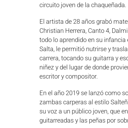
circuito joven de la chaqueñada.
El artista de 28 años grabó mate
Christian Herrera, Canto 4, Dalmir
todo lo aprendido en su infancia
Salta, le permitió nutrirse y tra
carrera, tocando su guitarra y es
niñez y del lugar de donde provien
escritor y compositor.
En el año 2019 se lanzó como sol
zambas carperas al estilo Salteño
su voz a un público joven, que e
guitarreadas y las peñas por sobr