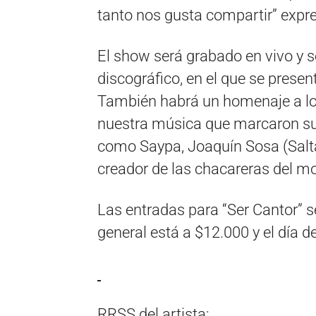
tanto nos gusta compartir” expr
El show será grabado en vivo y s
discográfico, en el que se prese
También habrá un homenaje a los
nuestra música que marcaron su 
como Saypa, Joaquín Sosa (Salt
creador de las chacareras del mo
Las entradas para “Ser Cantor” s
general está a $12.000 y el día d
RRSS del artista: