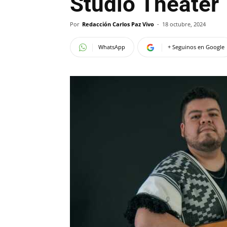
Studio Theater
Por
Redacción Carlos Paz Vivo
-
18 octubre, 2024
WhatsApp
+ Seguinos en Google