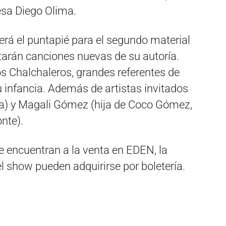
esa Diego Olima.
erá el puntapié para el segundo material
ntarán canciones nuevas de su autoría.
 Chalchaleros, grandes referentes de
infancia. Además de artistas invitados
a) y Magali Gómez (hija de Coco Gómez,
nte).
e encuentran a la venta en EDEN, la
el show pueden adquirirse por boletería.