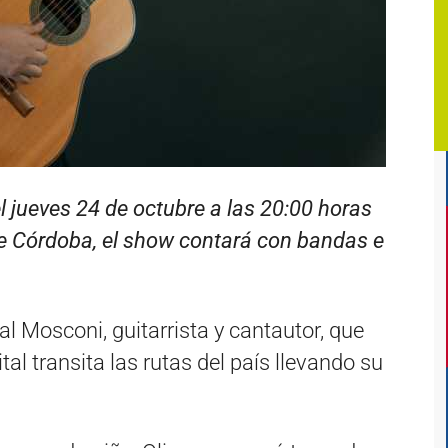
el jueves 24 de octubre a las 20:00 horas
de Córdoba, el show contará con bandas e
l Mosconi, guitarrista y cantautor, que
l transita las rutas del país llevando su