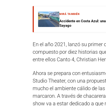
MIRÁ TAMBIÉN
Accidente en Costa Azul: una 
Sayago
En el año 2021, lanzó su primer 
compuesto por diez historias qu
entre ellos Canto 4, Christian He
Ahora se prepara con entusiasmo
Studio Theater, con una propuesta
mucho el ambiente cálido de las
marcaron. A través de chacarera
show va a estar dedicado a que