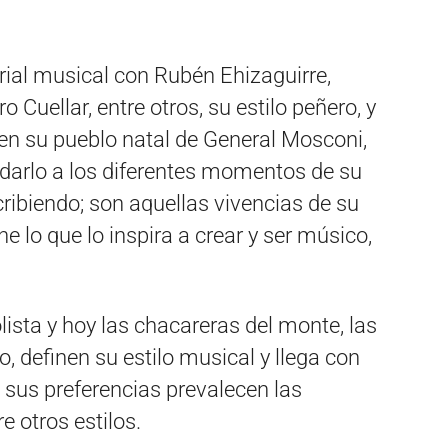
rial musical con Rubén Ehizaguirre,
o Cuellar, entre otros, su estilo peñero, y
 en su pueblo natal de General Mosconi,
sladarlo a los diferentes momentos de su
cribiendo; son aquellas vivencias de su
e lo que lo inspira a crear y ser músico,
ista y hoy las chacareras del monte, las
, definen su estilo musical y llega con
n sus preferencias prevalecen las
e otros estilos.