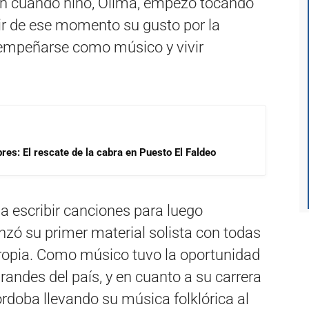
n cuando niño, Olima, empezó tocando
rtir de ese momento su gusto por la
empeñarse como músico y vivir
res: El rescate de la cabra en Puesto El Faldeo
a escribir canciones para luego
nzó su primer material solista con todas
ropia. Como músico tuvo la oportunidad
randes del país, y en cuanto a su carrera
Córdoba llevando su música folklórica al