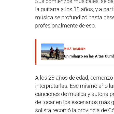
Sus comienzos musicales, se da
la guitarra a los 13 años, y a pa
música se profundizó hasta des
profesionalmente de eso.
MIRÁ TAMBIÉN
Un milagro en las Altas Cumb
A los 23 años de edad, comenzó 
interpretarlas. Ese mismo año la
canciones de música y autoría p
de tocar en los escenarios más g
solista recorrió la provincia de 