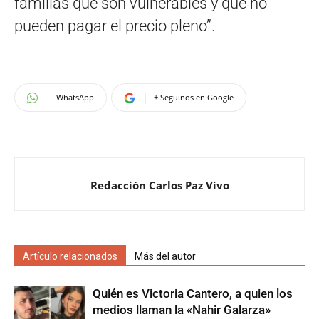
familias que son vulnerables y que no
pueden pagar el precio pleno”.
WhatsApp
+ Seguinos en Google
Redacción Carlos Paz Vivo
Artículo relacionados
Más del autor
Quién es Victoria Cantero, a quien los
medios llaman la «Nahir Galarza»