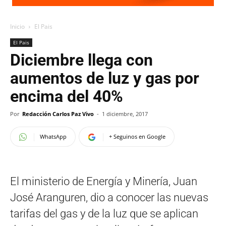
Inicio
El Pais
El Pais
Diciembre llega con
aumentos de luz y gas por
encima del 40%
Por
Redacción Carlos Paz Vivo
-
1 diciembre, 2017
WhatsApp
+ Seguinos en Google
El ministerio de Energía y Minería, Juan
José Aranguren, dio a conocer las nuevas
tarifas del gas y de la luz que se aplican