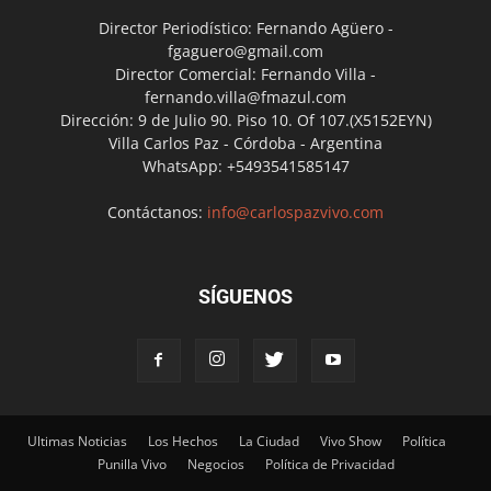
Director Periodístico: Fernando Agüero -
fgaguero@gmail.com
Director Comercial: Fernando Villa -
fernando.villa@fmazul.com
Dirección: 9 de Julio 90. Piso 10. Of 107.(X5152EYN)
Villa Carlos Paz - Córdoba - Argentina
WhatsApp: +5493541585147
Contáctanos:
info@carlospazvivo.com
SÍGUENOS
Ultimas Noticias
Los Hechos
La Ciudad
Vivo Show
Política
Punilla Vivo
Negocios
Política de Privacidad