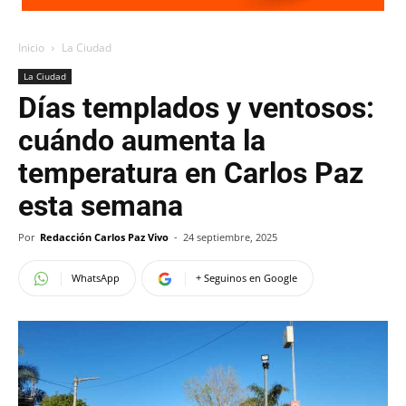
Inicio
La Ciudad
La Ciudad
Días templados y ventosos:
cuándo aumenta la
temperatura en Carlos Paz
esta semana
Por
Redacción Carlos Paz Vivo
-
24 septiembre, 2025
WhatsApp
+ Seguinos en Google