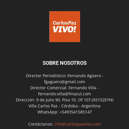
SOBRE NOSOTROS
Director Periodístico: Fernando Agüero -
fgaguero@gmail.com
Director Comercial: Fernando Villa -
fernando.villa@fmazul.com
Dirección: 9 de Julio 90. Piso 10. Of 107.(X5152EYN)
Villa Carlos Paz - Córdoba - Argentina
WhatsApp: +5493541585147
Contáctanos:
info@carlospazvivo.com