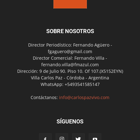
SOBRE NOSOTROS
Director Periodístico: Fernando Agüero -
fgaguero@gmail.com
Director Comercial: Fernando Villa -
fernando.villa@fmazul.com
Dirección: 9 de Julio 90. Piso 10. Of 107.(X5152EYN)
Villa Carlos Paz - Córdoba - Argentina
WhatsApp: +5493541585147
Contáctanos:
info@carlospazvivo.com
SÍGUENOS