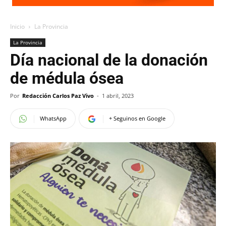
Inicio
La Provincia
La Provincia
Día nacional de la donación
de médula ósea
Por
Redacción Carlos Paz Vivo
-
1 abril, 2023
WhatsApp
+ Seguinos en Google