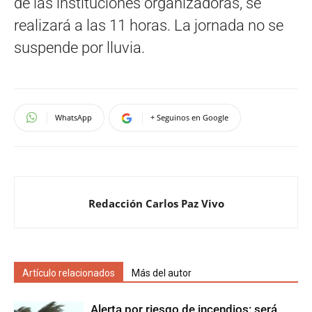
de las instituciones organizadoras, se
realizará a las 11 horas. La jornada no se
suspende por lluvia.
WhatsApp
+ Seguinos en Google
Redacción Carlos Paz Vivo
Artículo relacionados
Más del autor
Alerta por riesgo de incendios: será