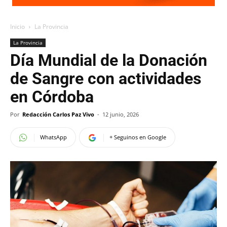
Inicio
La Provincia
La Provincia
Día Mundial de la Donación
de Sangre con actividades
en Córdoba
Por
Redacción Carlos Paz Vivo
-
12 junio, 2026
WhatsApp
+ Seguinos en Google