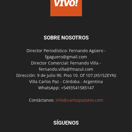
SOBRE NOSOTROS
Director Periodístico: Fernando Agüero -
fgaguero@gmail.com
Director Comercial: Fernando Villa -
fernando.villa@fmazul.com
Dirección: 9 de Julio 90. Piso 10. Of 107.(X5152EYN)
Villa Carlos Paz - Córdoba - Argentina
WhatsApp: +5493541585147
Contáctanos:
info@carlospazvivo.com
SÍGUENOS