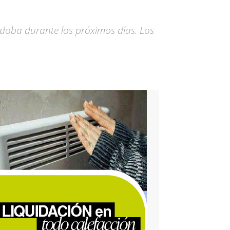
doba durante los próximos días. Los