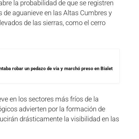
abre la probabilidad de que se registren
s de aguanieve en las Altas Cumbres y
evados de las sierras, como el cerro
ntaba robar un pedazo de vía y marchó preso en Bialet
ve en los sectores más fríos de la
lógicos advierten por la formación de
cirán drásticamente la visibilidad en las