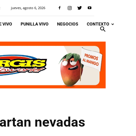
jueves, agosto 6, 2026
R
 VIVO
PUNILLA VIVO
NEGOCIOS
CONTEXTO
scartan nevadas