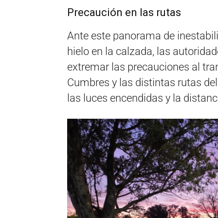
Precaución en las rutas
Ante este panorama de inestabili
hielo en la calzada, las autoridad
extremar las precauciones al tran
Cumbres y las distintas rutas de
las luces encendidas y la distan