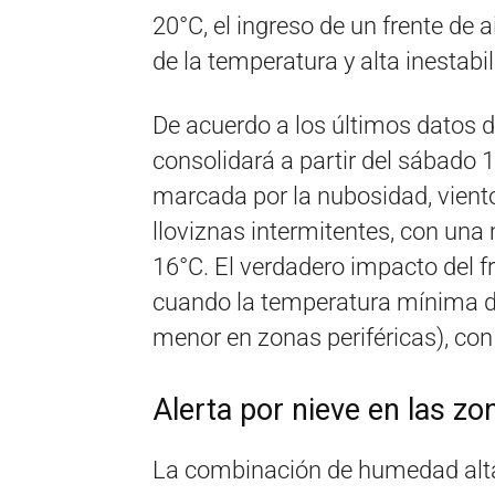
20°C, el ingreso de un frente de
de la temperatura y alta inestabi
De acuerdo a los últimos datos d
consolidará a partir del sábado 
marcada por la nubosidad, viento
lloviznas intermitentes, con una
16°C.
El verdadero impacto del fr
cuando la temperatura mínima d
menor en zonas periféricas), co
Alerta por nieve en las z
La combinación de humedad alta,