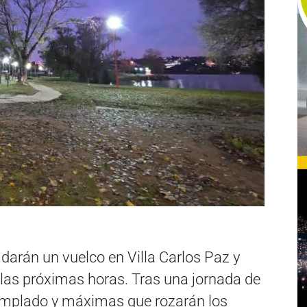
darán un vuelco en Villa Carlos Paz y
e las próximas horas. Tras una jornada de
templado y máximas que rozarán los