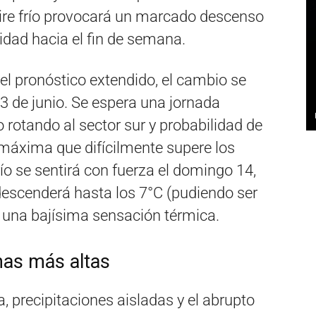
 aire frío provocará un marcado descenso
lidad hacia el fin de semana.
el pronóstico extendido, el cambio se
13 de junio. Se espera una jornada
 rotando al sector sur y probabilidad de
 máxima que difícilmente supere los
ío se sentirá con fuerza el domingo 14,
escenderá hasta los 7°C (pudiendo ser
n una bajísima sensación térmica.
onas más altas
 precipitaciones aisladas y el abrupto