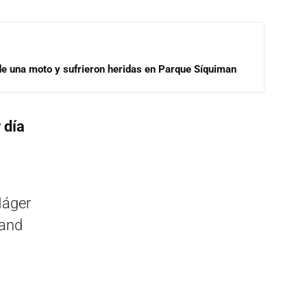
de una moto y sufrieron heridas en Parque Síquiman
 día
Náger
Band