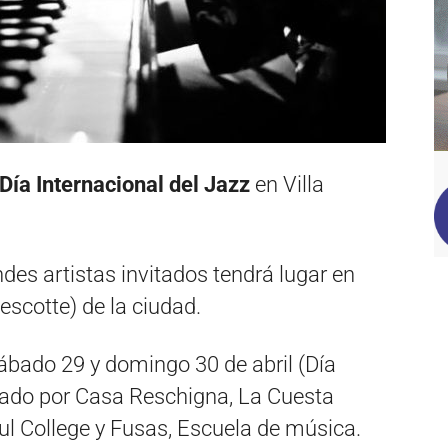
Día Internacional del Jazz
en Villa
es artistas invitados tendrá lugar en
Descotte) de la ciudad.
sábado 29 y domingo 30 de abril (Día
ciado por Casa Reschigna, La Cuesta
ul College y Fusas, Escuela de música.