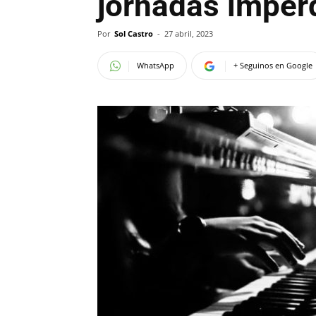
jornadas imperd
Por
Sol Castro
-
27 abril, 2023
WhatsApp
+ Seguinos en Google