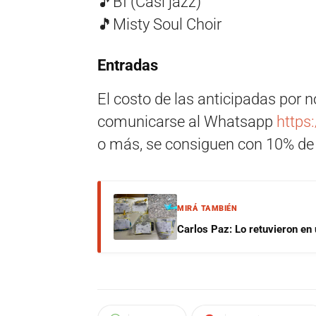
🎵BI (Casi jazz)
🎵Misty Soul Choir
Entradas
El costo de las anticipadas por 
comunicarse al Whatsapp
https
o más, se consiguen con 10% de
MIRÁ TAMBIÉN
Carlos Paz: Lo retuvieron en 