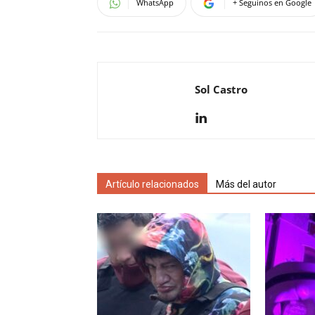
WhatsApp
+ Seguinos en Google
Sol Castro
Artículo relacionados
Más del autor