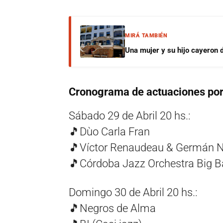
MIRÁ TAMBIÉN
Una mujer y su hijo cayeron 
Cronograma de actuaciones por
Sábado 29 de Abril 20 hs.:
🎵Dùo Carla Fran
🎵Víctor Renaudeau & Germán 
🎵Córdoba Jazz Orchestra Big 
Domingo 30 de Abril 20 hs.:
🎵Negros de Alma