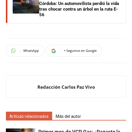
Córdoba: Un automovilista perdió la vida
tras chocar contra un árbol en la ruta E-
56
WhatsApp
+ Seguinos en Google
Redacción Carlos Paz Vivo
Artículo relacionados
Más del autor
Primer mes de VCP Gas: ¿Pagaste la