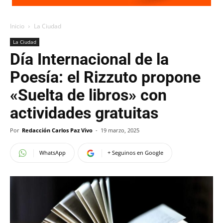
Inicio
La Ciudad
La Ciudad
Día Internacional de la
Poesía: el Rizzuto propone
«Suelta de libros» con
actividades gratuitas
Por
Redacción Carlos Paz Vivo
-
19 marzo, 2025
WhatsApp
+ Seguinos en Google