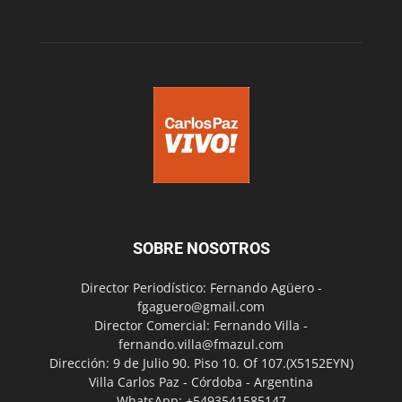
SOBRE NOSOTROS
Director Periodístico: Fernando Agüero -
fgaguero@gmail.com
Director Comercial: Fernando Villa -
fernando.villa@fmazul.com
Dirección: 9 de Julio 90. Piso 10. Of 107.(X5152EYN)
Villa Carlos Paz - Córdoba - Argentina
WhatsApp: +5493541585147