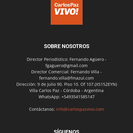
SOBRE NOSOTROS
Director Periodístico: Fernando Agüero -
fgaguero@gmail.com
Director Comercial: Fernando Villa -
fernando.villa@fmazul.com
Dirección: 9 de Julio 90. Piso 10. Of 107.(X5152EYN)
Villa Carlos Paz - Córdoba - Argentina
WhatsApp: +5493541585147
Contáctanos:
info@carlospazvivo.com
SÍGUENOS