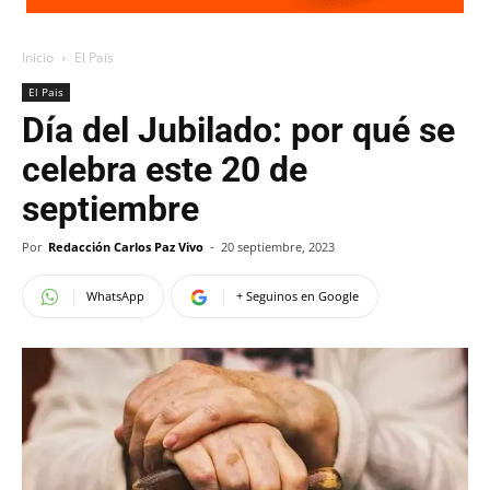
Inicio
El Pais
El Pais
Día del Jubilado: por qué se
celebra este 20 de
septiembre
Por
Redacción Carlos Paz Vivo
-
20 septiembre, 2023
WhatsApp
+ Seguinos en Google