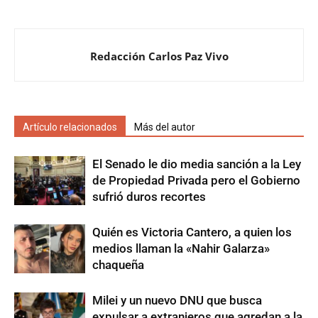
Redacción Carlos Paz Vivo
Artículo relacionados
Más del autor
El Senado le dio media sanción a la Ley
de Propiedad Privada pero el Gobierno
sufrió duros recortes
Quién es Victoria Cantero, a quien los
medios llaman la «Nahir Galarza»
chaqueña
Milei y un nuevo DNU que busca
expulsar a extranjeros que agredan a la