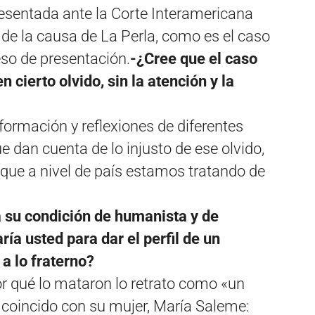
resentada ante la Corte Interamericana
e la causa de La Perla, como es el caso
eso de presentación.
-¿Cree que el caso
cierto olvido, sin la atención y la
nformación y reflexiones de diferentes
ue dan cuenta de lo injusto de ese olvido,
ue a nivel de país estamos tratando de
a su condición de humanista y de
ría usted para dar el perfil de un
a lo fraterno?
r qué lo mataron lo retrato como «un
 Y coincido con su mujer, María Saleme: