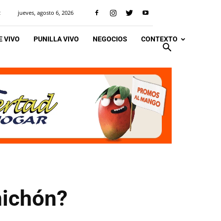
jueves, agosto 6, 2026
R
 VIVO
PUNILLA VIVO
NEGOCIOS
CONTEXTO
nichón?