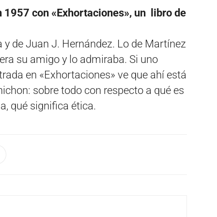
en 1957 con «Exhortaciones», un libro de
lla y de Juan J. Hernández. Lo de Martínez
era su amigo y lo admiraba. Si uno
trada en «Exhortaciones» ve que ahí está
nichon: sobre todo con respecto a qué es
a, qué significa ética.