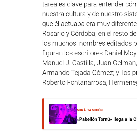
tarea es clave para entender có
nuestra cultura y de nuestro sist
que él actuaba era muy diferente
Rosario y Córdoba, en el resto del
los muchos nombres editados por
figuran los escritores Daniel Mo
Manuel J. Castilla, Juan Gelman
Armando Tejada Gómez; y los pint
Roberto Fontanarrosa, Hermenegi
MIRÁ TAMBIÉN
«Pabellón Tornú» llega a la 