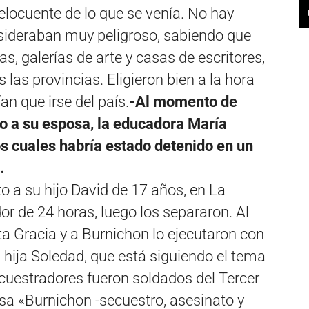
elocuente de lo que se venía. No hay
sideraban muy peligroso, sabiendo que
ías, galerías de arte y casas de escritores,
 las provincias. Eligieron bien a la hora
n que irse del país.
-Al momento de
nto a su esposa, la educadora María
os cuales habría estado detenido en un
…
o a su hijo David de 17 años, en La
or de 24 horas, luego los separaron. Al
a Gracia y a Burnichon lo ejecutaron con
 hija Soledad, que está siguiendo el tema
secuestradores fueron soldados del Tercer
sa «Burnichon -secuestro, asesinato y