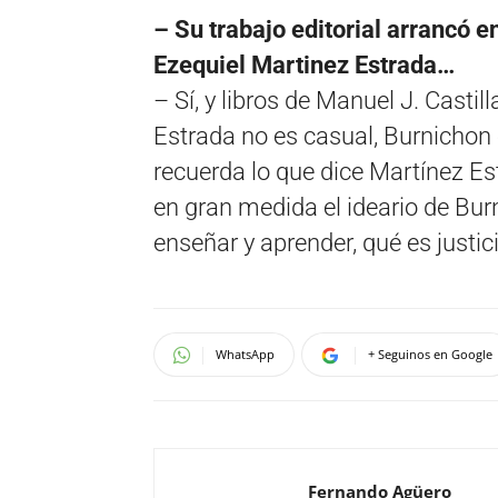
– Su trabajo editorial arrancó 
Ezequiel Martinez Estrada…
– Sí, y libros de Manuel J. Casti
Estrada no es casual, Burnichon 
recuerda lo que dice Martínez Es
en gran medida el ideario de Bur
enseñar y aprender, qué es justici
WhatsApp
+ Seguinos en Google
Fernando Agüero