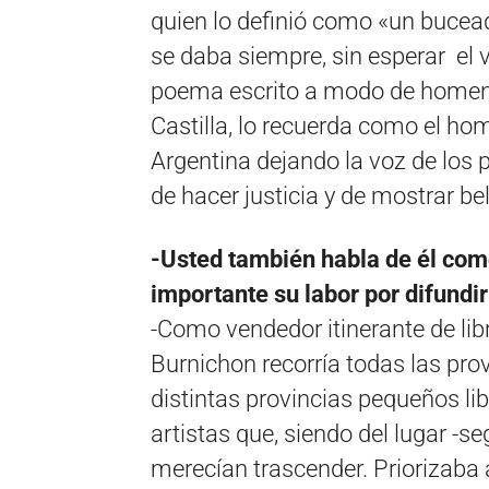
quien lo definió como «un buceado
se daba siempre, sin esperar el 
poema escrito a modo de homena
Castilla, lo recuerda como el ho
Argentina dejando la voz de los 
de hacer justicia y de mostrar be
-Usted también habla de él como
importante su labor por difundir 
-Como vendedor itinerante de lib
Burnichon recorría todas las pro
distintas provincias pequeños li
artistas que, siendo del lugar -se
merecían trascender. Priorizaba