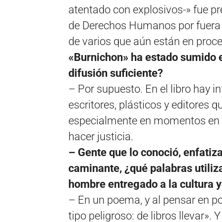
atentado con explosivos-» fue p
de Derechos Humanos por fuera d
de varios que aún están en proc
«Burnichon» ha estado sumido en 
difusión suficiente?
– Por supuesto. En el libro hay i
escritores, plásticos y editores q
especialmente en momentos en q
hacer justicia.
– Gente que lo conoció, enfatiz
caminante, ¿qué palabras utiliza
hombre entregado a la cultura y 
– En un poema, y al pensar en po
tipo peligroso: de libros llevar».