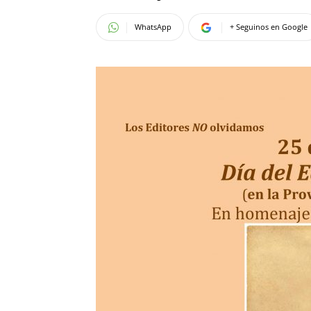
WhatsApp
+ Seguinos en Google