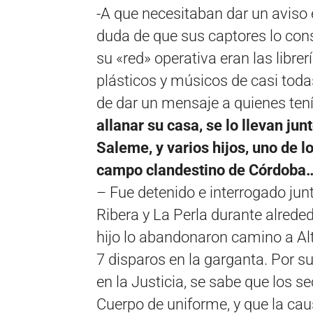
-A que necesitaban dar un aviso 
duda de que sus captores lo con
su «red» operativa eran las librer
plásticos y músicos de casi todas
de dar un mensaje a quienes tenía
allanar su casa, se lo llevan ju
Saleme, y varios hijos, uno de l
campo clandestino de Córdoba
– Fue detenido e interrogado junt
Ribera y La Perla durante alreded
hijo lo abandonaron camino a Alt
7 disparos en la garganta. Por su
en la Justicia, se sabe que los 
Cuerpo de uniforme, y que la cau