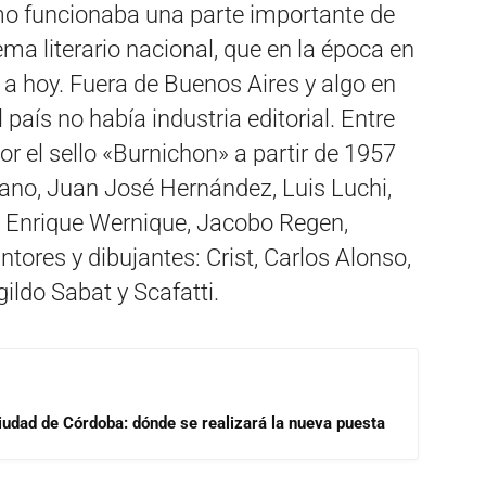
mo funcionaba una parte importante de
ema literario nacional, que en la época en
 a hoy. Fuera de Buenos Aires y algo en
 país no había industria editorial. Entre
 el sello «Burnichon» a partir de 1957
yano, Juan José Hernández, Luis Luchi,
, Enrique Wernique, Jacobo Regen,
ores y dibujantes: Crist, Carlos Alonso,
ldo Sabat y Scafatti.
Ciudad de Córdoba: dónde se realizará la nueva puesta