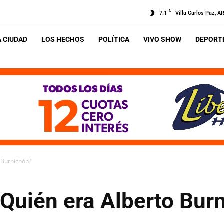
C
7.1
Villa Carlos Paz, A
A CIUDAD
LOS HECHOS
POLÍTICA
VIVO SHOW
DEPORTE
o Burnichón?
 ¿Quién era Alberto Bur