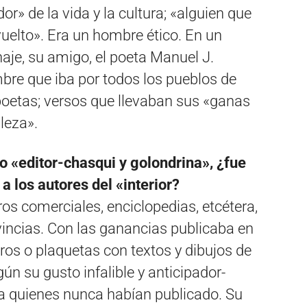
r» de la vida y la cultura; «alguien que
vuelto». Era un hombre ético. En un
je, su amigo, el poeta Manuel J.
mbre que iba por todos los pueblos de
poetas; versos que llevaban sus «ganas
lleza».
 «editor-chasqui y golondrina», ¿fue
a los autores del «interior?
ros comerciales, enciclopedias, etcétera,
vincias. Con las ganancias publicaba en
bros o plaquetas con textos y dibujos de
gún su gusto infalible y anticipador-
 a quienes nunca habían publicado. Su