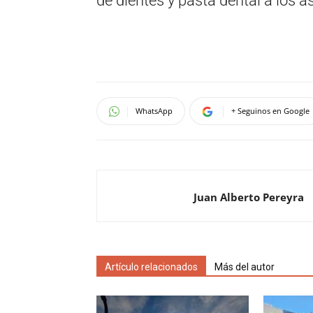
de dientes y pasta dental a los a
WhatsApp
+ Seguinos en Google
Juan Alberto Pereyra
Artículo relacionados
Más del autor