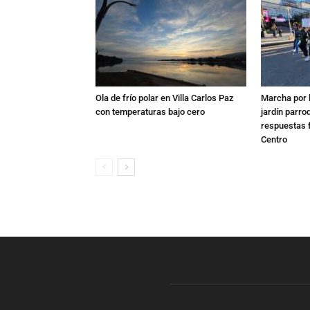
Ola de frío polar en Villa Carlos Paz
Marcha por 
con temperaturas bajo cero
jardín parro
respuestas f
Centro