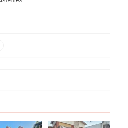
sistentes.