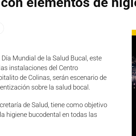
 con elementos de hig
 Día Mundial de la Salud Bucal, este
 las instalaciones del Centro
italito de Colinas, serán escenario de
ntización sobre la salud bocal.
cretaría de Salud, tiene como objetivo
la higiene bucodental en todas las