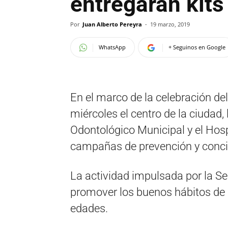
entregarán kits
Por
Juan Alberto Pereyra
-
19 marzo, 2019
WhatsApp
+ Seguinos en Google
En el marco de la celebración del
miércoles el centro de la ciudad,
Odontológico Municipal y el Hosp
campañas de prevención y concie
La actividad impulsada por la Se
promover los buenos hábitos de 
edades.