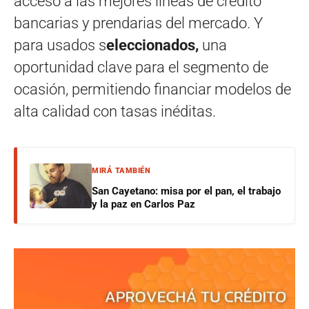
acceso a las mejores líneas de crédito
bancarias y prendarias del mercado. Y
para usados s
eleccionados,
una
oportunidad clave para el segmento de
ocasión, permitiendo financiar modelos de
alta calidad con tasas inéditas.
MIRÁ TAMBIÉN
San Cayetano: misa por el pan, el trabajo
y la paz en Carlos Paz