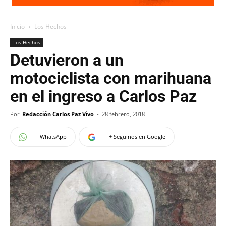
Inicio
Los Hechos
Los Hechos
Detuvieron a un
motociclista con marihuana
en el ingreso a Carlos Paz
Por
Redacción Carlos Paz Vivo
-
28 febrero, 2018
WhatsApp
+ Seguinos en Google