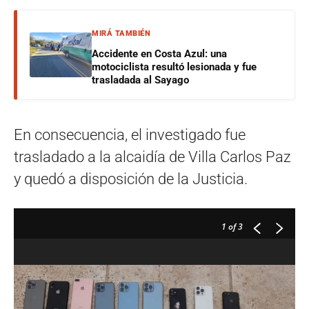
MIRÁ TAMBIÉN
Accidente en Costa Azul: una
motociclista resultó lesionada y fue
trasladada al Sayago
En consecuencia, el investigado fue
trasladado a la alcaidía de Villa Carlos Paz
y quedó a disposición de la Justicia.
1
of 3