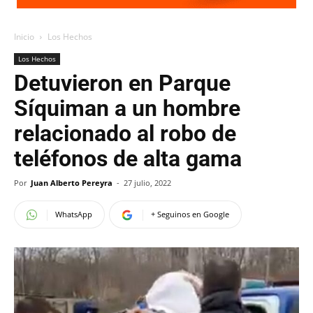
Inicio
Los Hechos
Los Hechos
Detuvieron en Parque
Síquiman a un hombre
relacionado al robo de
teléfonos de alta gama
Por
Juan Alberto Pereyra
-
27 julio, 2022
WhatsApp
+ Seguinos en Google