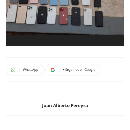
WhatsApp
+ Seguinos en Google
Juan Alberto Pereyra