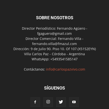
SOBRE NOSOTROS
Director Periodístico: Fernando Agüero -
fgaguero@gmail.com
Director Comercial: Fernando Villa -
fernando.villa@fmazul.com
Dirección: 9 de Julio 90. Piso 10. Of 107.(X5152EYN)
Villa Carlos Paz - Córdoba - Argentina
WhatsApp: +5493541585147
Contáctanos:
info@carlospazvivo.com
SÍGUENOS