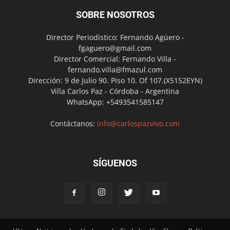
SOBRE NOSOTROS
Director Periodístico: Fernando Agüero -
fgaguero@gmail.com
Director Comercial: Fernando Villa -
fernando.villa@fmazul.com
Dirección: 9 de Julio 90. Piso 10. Of 107.(X5152EYN)
Villa Carlos Paz - Córdoba - Argentina
WhatsApp: +5493541585147
Contáctanos:
info@carlospazvivo.com
SÍGUENOS