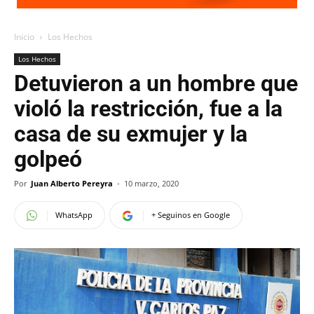
Inicio
Los Hechos
Los Hechos
Detuvieron a un hombre que
violó la restricción, fue a la
casa de su exmujer y la
golpeó
Por
Juan Alberto Pereyra
-
10 marzo, 2020
WhatsApp
+ Seguinos en Google