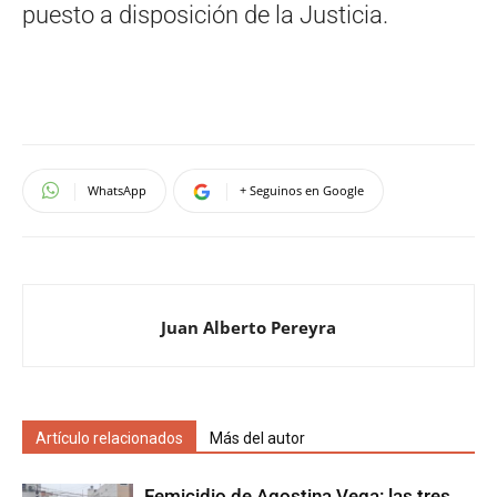
puesto a disposición de la Justicia.
WhatsApp
+ Seguinos en Google
Juan Alberto Pereyra
Artículo relacionados
Más del autor
Femicidio de Agostina Vega: las tres