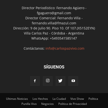
Director Periodístico: Fernando Agüero -
fgaguero@gmail.com
Director Comercial: Fernando Villa -
fernando.villa@fmazul.com
Dirección: 9 de Julio 90. Piso 10. Of 107.(X5152EYN)
Villa Carlos Paz - Córdoba - Argentina
WhatsApp: +5493541585147
Contáctanos:
info@carlospazvivo.com
SÍGUENOS
Ultimas Noticias
Los Hechos
La Ciudad
Vivo Show
Política
Punilla Vivo
Negocios
Política de Privacidad