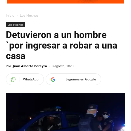
Inicio
Los Hechos
Los Hechos
Detuvieron a un hombre
`por ingresar a robar a una
casa
Por
Juan Alberto Pereyra
-
8 agosto, 2020
WhatsApp
+ Seguinos en Google