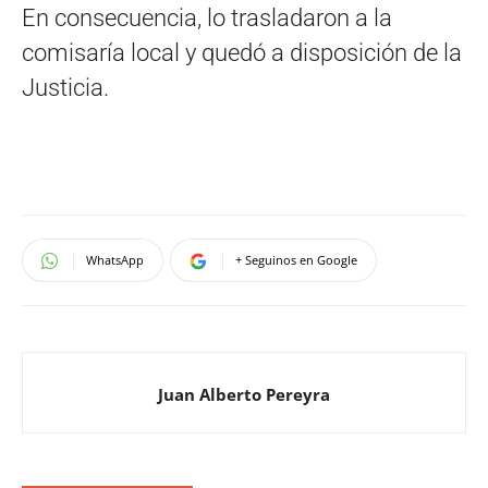
En consecuencia, lo trasladaron a la
comisaría local y quedó a disposición de la
Justicia.
WhatsApp
+ Seguinos en Google
Juan Alberto Pereyra