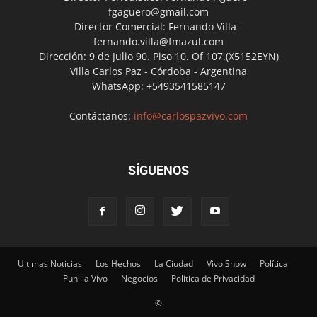
fgaguero@gmail.com
Director Comercial: Fernando Villa -
fernando.villa@fmazul.com
Dirección: 9 de Julio 90. Piso 10. Of 107.(X5152EYN)
Villa Carlos Paz - Córdoba - Argentina
WhatsApp: +5493541585147
Contáctanos:
info@carlospazvivo.com
SÍGUENOS
Ultimas Noticias
Los Hechos
La Ciudad
Vivo Show
Política
Punilla Vivo
Negocios
Política de Privacidad
©