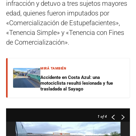
infracción y detuvo a tres sujetos mayores
edad, quienes fueron imputados por
«Comercialización de Estupefacientes»,
«Tenencia Simple» y «Tenencia con Fines
de Comercialización».
MIRÁ TAMBIÉN
Accidente en Costa Azul: una
motociclista resultó lesionada y fue
trasladada al Sayago
1
of 4