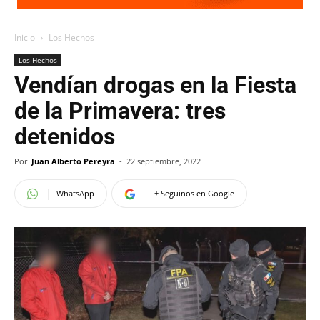
Inicio
Los Hechos
Los Hechos
Vendían drogas en la Fiesta
de la Primavera: tres
detenidos
Por
Juan Alberto Pereyra
-
22 septiembre, 2022
WhatsApp
+ Seguinos en Google