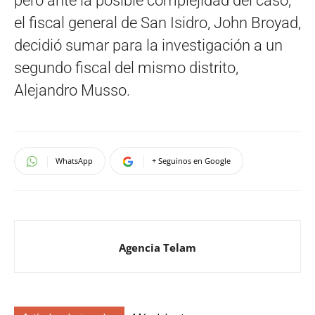
pero ante la posible complejidad del caso,
el fiscal general de San Isidro, John Broyad,
decidió sumar para la investigación a un
segundo fiscal del mismo distrito,
Alejandro Musso.
WhatsApp
+ Seguinos en Google
Agencia Telam