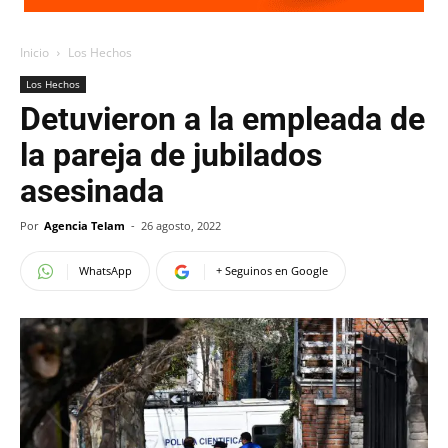
Inicio
Los Hechos
Los Hechos
Detuvieron a la empleada de
la pareja de jubilados
asesinada
Por
Agencia Telam
-
26 agosto, 2022
WhatsApp
+ Seguinos en Google