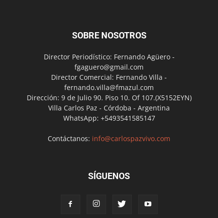
SOBRE NOSOTROS
Director Periodístico: Fernando Agüero -
fgaguero@gmail.com
Director Comercial: Fernando Villa -
fernando.villa@fmazul.com
Dirección: 9 de Julio 90. Piso 10. Of 107.(X5152EYN)
Villa Carlos Paz - Córdoba - Argentina
WhatsApp: +5493541585147
Contáctanos:
info@carlospazvivo.com
SÍGUENOS