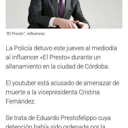
"El Presto", influencer.
La Policía detuvo este jueves al mediodía
al influencer «El Presto» durante un
allanamiento en la ciudad de Córdoba.
El youtuber está acusado de amenazar de
muerte a la vicepresidenta Cristina
Fernández.
Se trata de Eduardo Prestofelippo cuya
detención había sido ordenada por la