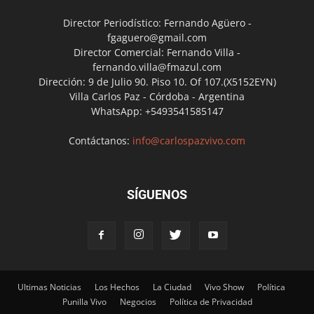
Director Periodístico: Fernando Agüero -
fgaguero@gmail.com
Director Comercial: Fernando Villa -
fernando.villa@fmazul.com
Dirección: 9 de Julio 90. Piso 10. Of 107.(X5152EYN)
Villa Carlos Paz - Córdoba - Argentina
WhatsApp: +5493541585147
Contáctanos:
info@carlospazvivo.com
SÍGUENOS
Ultimas Noticias
Los Hechos
La Ciudad
Vivo Show
Política
Punilla Vivo
Negocios
Política de Privacidad