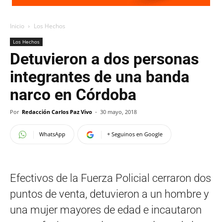
Inicio
Los Hechos
Los Hechos
Detuvieron a dos personas
integrantes de una banda
narco en Córdoba
Por
Redacción Carlos Paz Vivo
-
30 mayo, 2018
WhatsApp
+ Seguinos en Google
Efectivos de la Fuerza Policial cerraron dos
puntos de venta, detuvieron a un hombre y
una mujer mayores de edad e incautaron