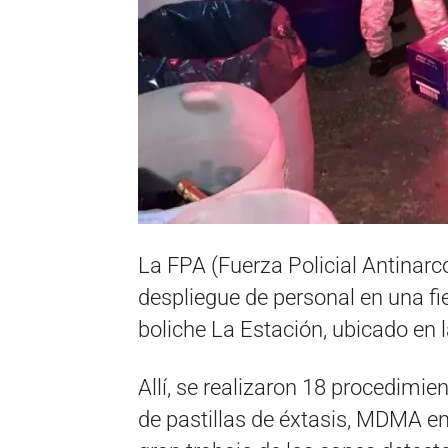
La FPA (Fuerza Policial Antinarc
despliegue de personal en una fie
boliche La Estación, ubicado en
Allí, se realizaron 18 procedimie
de pastillas de éxtasis, MDMA e