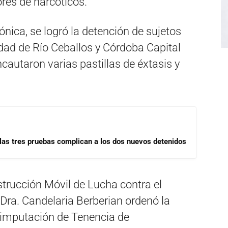
ores de narcóticos.
rónica, se logró la detención de sujetos
udad de Río Ceballos y Córdoba Capital
ncautaron varias pastillas de éxtasis y
las tres pruebas complican a los dos nuevos detenidos
nstrucción Móvil de Lucha contra el
 Dra. Candelaria Berberian ordenó la
 imputación de Tenencia de