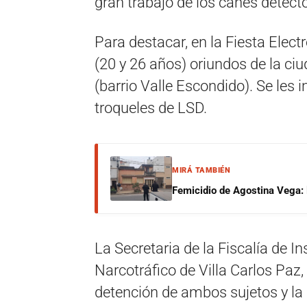
gran trabajo de los canes detect
Para destacar, en la Fiesta Elect
(20 y 26 años) oriundos de la ci
(barrio Valle Escondido). Se les i
troqueles de LSD.
MIRÁ TAMBIÉN
Femicidio de Agostina Vega: 
La Secretaria de la Fiscalía de I
Narcotráfico de Villa Carlos Paz,
detención de ambos sujetos y la