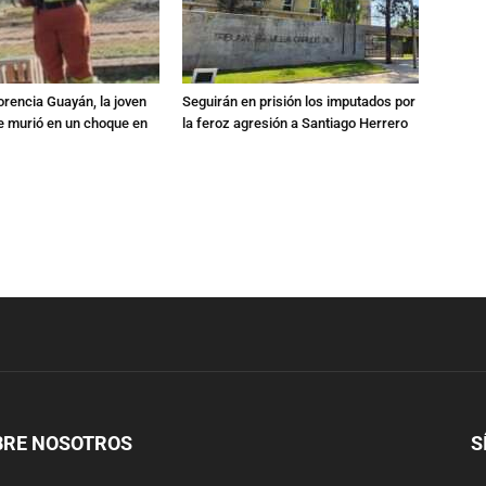
orencia Guayán, la joven
Seguirán en prisión los imputados por
 murió en un choque en
la feroz agresión a Santiago Herrero
BRE NOSOTROS
S