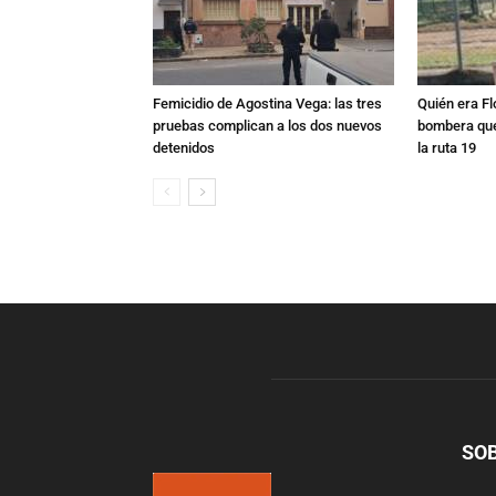
Femicidio de Agostina Vega: las tres
Quién era Fl
pruebas complican a los dos nuevos
bombera que
detenidos
la ruta 19
SO