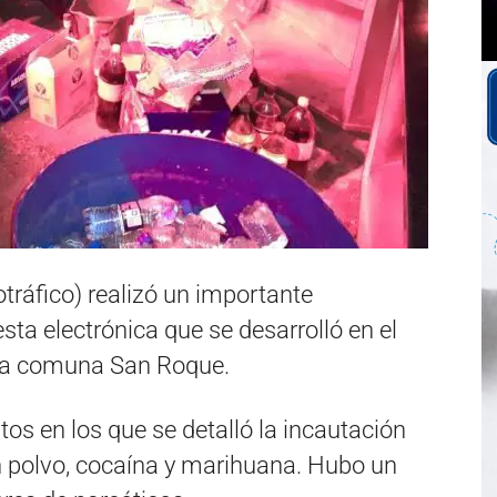
otráfico) realizó un importante
sta electrónica que se desarrolló en el
 la comuna San Roque.
ntos en los que se detalló la incautación
n polvo, cocaína y marihuana. Hubo un