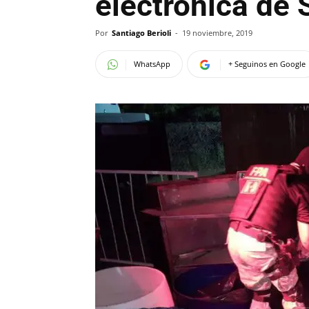
electrónica de
Por
Santiago Berioli
-
19 noviembre, 2019
WhatsApp
+ Seguinos en Google