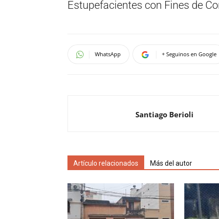
Estupefacientes con Fines de Co
WhatsApp
+ Seguinos en Google
Santiago Berioli
Artículo relacionados
Más del autor