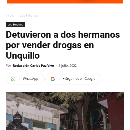
Inicio
Los Hechos
Los Hechos
Detuvieron a dos hermanos
por vender drogas en
Unquillo
Por
Redacción Carlos Paz Vivo
-
1 julio, 2022
WhatsApp
+ Seguinos en Google