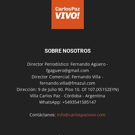
SOBRE NOSOTROS
Director Periodístico: Fernando Agüero -
fgaguero@gmail.com
Director Comercial: Fernando Villa -
fernando.villa@fmazul.com
Dirección: 9 de Julio 90. Piso 10. Of 107.(X5152EYN)
Villa Carlos Paz - Córdoba - Argentina
WhatsApp: +5493541585147
Contáctanos:
info@carlospazvivo.com