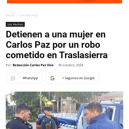
Inicio
Los Hechos
Los Hechos
Detienen a una mujer en
Carlos Paz por un robo
cometido en Traslasierra
Por
Redacción Carlos Paz Vivo
-
30 octubre, 2024
WhatsApp
+ Seguinos en Google