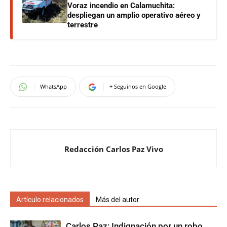
Voraz incendio en Calamuchita:
despliegan un amplio operativo aéreo y
terrestre
WhatsApp
+ Seguinos en Google
Redacción Carlos Paz Vivo
Artículo relacionados
Más del autor
Carlos Paz: Indignación por un robo