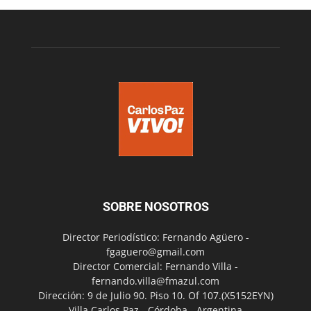
SOBRE NOSOTROS
Director Periodístico: Fernando Agüero -
fgaguero@gmail.com
Director Comercial: Fernando Villa -
fernando.villa@fmazul.com
Dirección: 9 de Julio 90. Piso 10. Of 107.(X5152EYN)
Villa Carlos Paz - Córdoba - Argentina