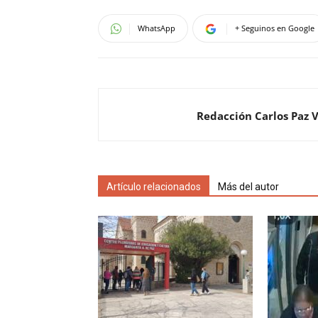
WhatsApp
+ Seguinos en Google
Redacción Carlos Paz 
Artículo relacionados
Más del autor