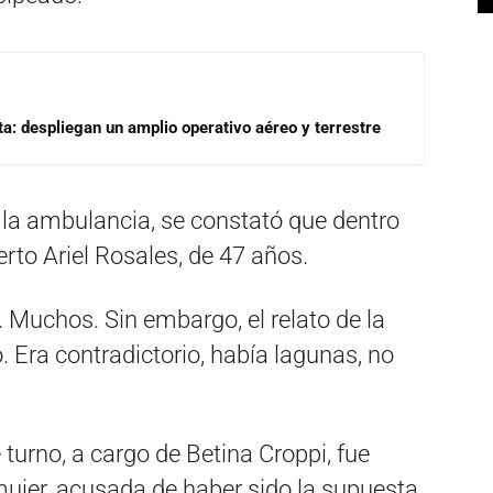
a: despliegan un amplio operativo aéreo y terrestre
y la ambulancia, se constató que dentro
rto Ariel Rosales, de 47 años.
 Muchos. Sin embargo, el relato de la
. Era contradictorio, había lagunas, no
 turno, a cargo de Betina Croppi, fue
mujer, acusada de haber sido la supuesta