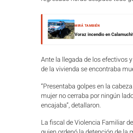
MIRÁ TAMBIÉN
Voraz incendio en Calamuchit
Ante la llegada de los efectivos 
de la vivienda se encontraba mue
“Presentaba golpes en la cabeza.
mujer no cerraba por ningún lado
encajaba”, detallaron.
La fiscal de Violencia Familiar de
quien ordenó la detención de la 