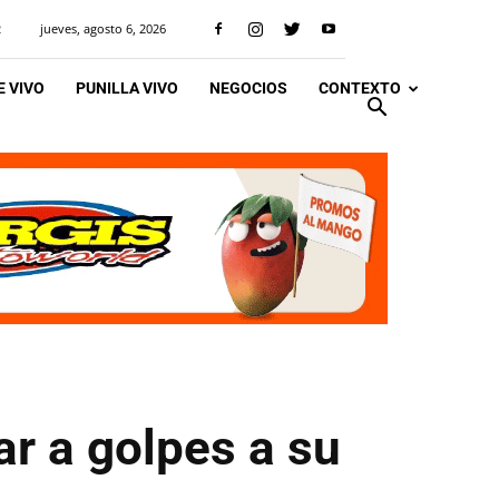
jueves, agosto 6, 2026
R
 VIVO
PUNILLA VIVO
NEGOCIOS
CONTEXTO
r a golpes a su