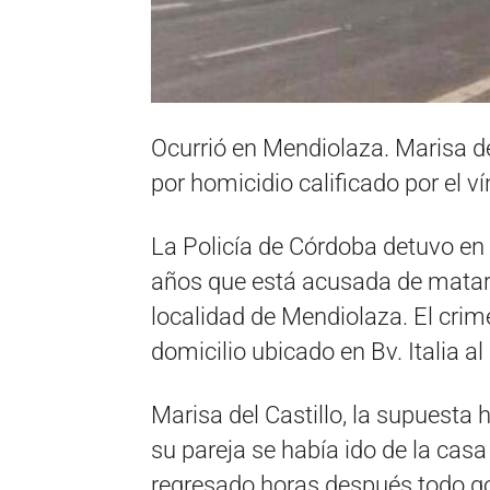
Ocurrió en Mendiolaza. Marisa de
por homicidio calificado por el ví
La Policía de Córdoba detuvo en 
años que está acusada de matar 
localidad de Mendiolaza. El cri
domicilio ubicado en Bv. Italia al
Marisa del Castillo, la supuesta 
su pareja se había ido de la casa
regresado horas después todo g