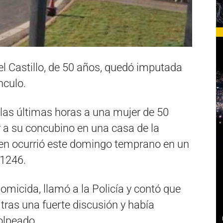
l Castillo, de 50 años, quedó imputada
nculo.
las últimas horas a una mujer de 50
a su concubino en una casa de la
men ocurrió este domingo temprano en un
 1246.
homicida, llamó a la Policía y contó que
 tras una fuerte discusión y había
olpeado.