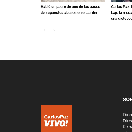
Habló un padre de uno de los casos
Carlos Paz: 
de supuestos abusos en el Jardín
bajo la mod
una dietétic
SO
Dire
Dire
fern