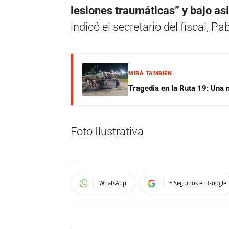
lesiones traumáticas” y bajo as
indicó el secretario del fiscal, Pa
MIRÁ TAMBIÉN
Tragedia en la Ruta 19: Una 
Foto Ilustrativa
WhatsApp
+ Seguinos en Google