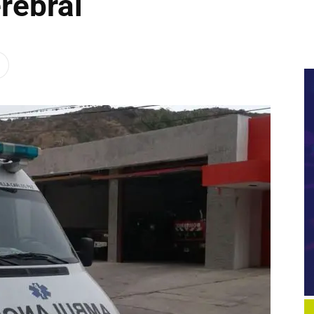
rebral