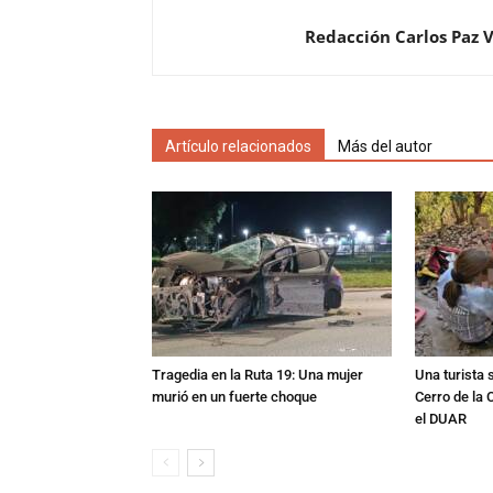
Redacción Carlos Paz 
Artículo relacionados
Más del autor
Tragedia en la Ruta 19: Una mujer
Una turista s
murió en un fuerte choque
Cerro de la 
el DUAR