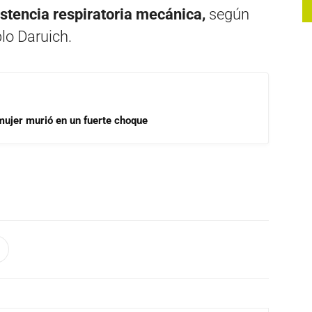
istencia respiratoria mecánica,
según
blo Daruich.
mujer murió en un fuerte choque