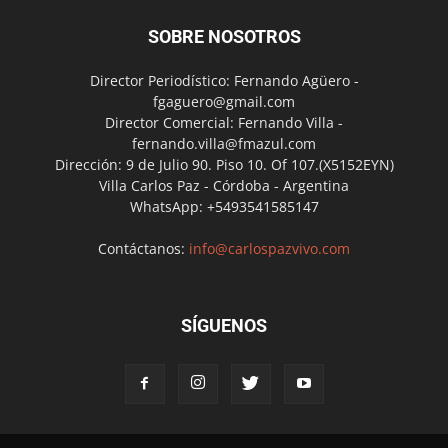
SOBRE NOSOTROS
Director Periodístico: Fernando Agüero -
fgaguero@gmail.com
Director Comercial: Fernando Villa -
fernando.villa@fmazul.com
Dirección: 9 de Julio 90. Piso 10. Of 107.(X5152EYN)
Villa Carlos Paz - Córdoba - Argentina
WhatsApp: +5493541585147
Contáctanos:
info@carlospazvivo.com
SÍGUENOS