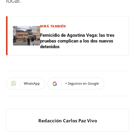
local.
MIRÁ TAMBIÉN
Femicidio de Agostina Vega: las tres
pruebas complican a los dos nuevos
detenidos
WhatsApp
+ Seguinos en Google
Redacción Carlos Paz Vivo