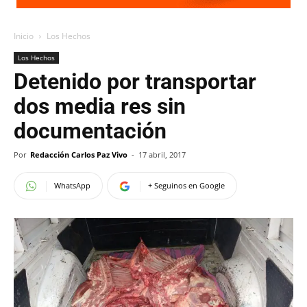
Inicio
Los Hechos
Los Hechos
Detenido por transportar
dos media res sin
documentación
Por
Redacción Carlos Paz Vivo
-
17 abril, 2017
WhatsApp
+ Seguinos en Google