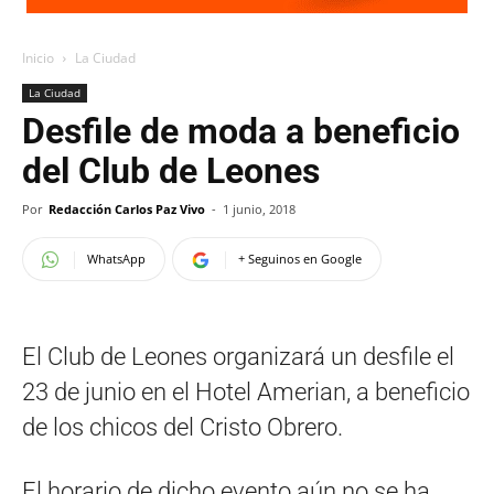
Inicio
La Ciudad
La Ciudad
Desfile de moda a beneficio
del Club de Leones
Por
Redacción Carlos Paz Vivo
-
1 junio, 2018
WhatsApp
+ Seguinos en Google
El Club de Leones organizará un desfile el
23 de junio en el Hotel Amerian, a beneficio
de los chicos del Cristo Obrero.
El horario de dicho evento aún no se ha