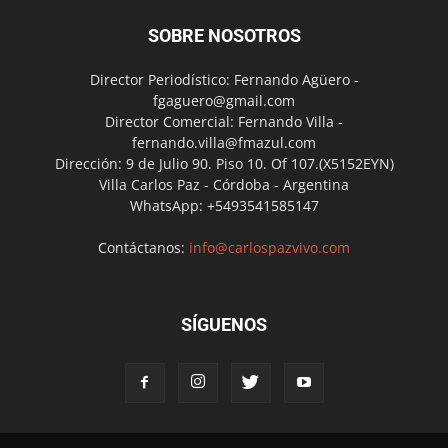
SOBRE NOSOTROS
Director Periodístico: Fernando Agüero -
fgaguero@gmail.com
Director Comercial: Fernando Villa -
fernando.villa@fmazul.com
Dirección: 9 de Julio 90. Piso 10. Of 107.(X5152EYN)
Villa Carlos Paz - Córdoba - Argentina
WhatsApp: +5493541585147
Contáctanos:
info@carlospazvivo.com
SÍGUENOS