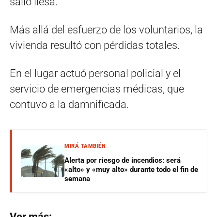
salió ilesa.
Más allá del esfuerzo de los voluntarios, la
vivienda resultó con pérdidas totales.
En el lugar actuó personal policial y el
servicio de emergencias médicas, que
contuvo a la damnificada.
MIRÁ TAMBIÉN
Alerta por riesgo de incendios: será
«alto» y «muy alto» durante todo el fin de
semana
Ver más: