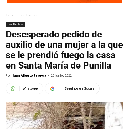
Inicio
Los Hechos
Los Hechos
Desesperado pedido de
auxilio de una mujer a la que
se le prendió fuego la casa
en Santa María de Punilla
Por
Juan Alberto Pereyra
-
23 junio, 2022
WhatsApp
+ Seguinos en Google