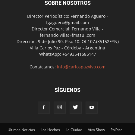
SOBRE NOSOTROS
Director Periodístico: Fernando Agüero -
fgaguero@gmail.com
Director Comercial: Fernando Villa -
fernando.villa@fmazul.com
Dirección: 9 de Julio 90. Piso 10. Of 107.(X5152EYN)
Villa Carlos Paz - Córdoba - Argentina
WhatsApp: +5493541585147
Contáctanos:
info@carlospazvivo.com
SÍGUENOS
Ultimas Noticias
Los Hechos
La Ciudad
Vivo Show
Política