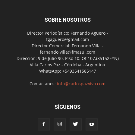
SOBRE NOSOTROS
Director Periodístico: Fernando Agüero -
fgaguero@gmail.com
Director Comercial: Fernando Villa -
fernando.villa@fmazul.com
Dirección: 9 de Julio 90. Piso 10. Of 107.(X5152EYN)
Villa Carlos Paz - Córdoba - Argentina
WhatsApp: +5493541585147
Contáctanos:
info@carlospazvivo.com
SÍGUENOS