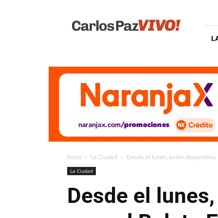
Carlos
Paz
Vivo
L
Inicio
La Ciudad
Desde el lunes, están disponibles
La Ciudad
Desde el lunes,