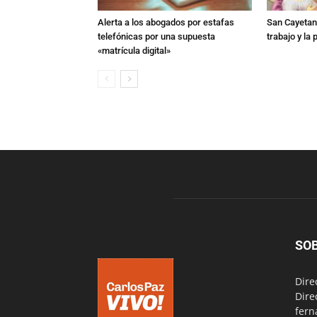
Alerta a los abogados por estafas
San Cayetano
telefónicas por una supuesta
trabajo y la
«matrícula digital»
SO
Dire
Dire
fern