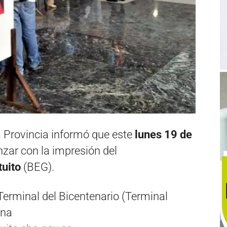
a Provincia informó que este
lunes 19 de
ar con la impresión del
tuito
(BEG).
 Terminal del Bicentenario (Terminal
ina