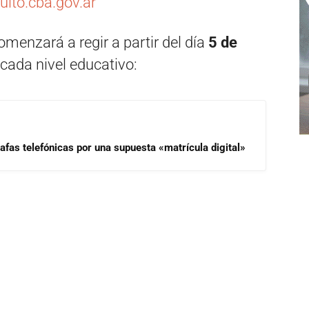
uito.cba.gov.ar
comenzará a regir a partir del día
5 de
cada nivel educativo:
afas telefónicas por una supuesta «matrícula digital»