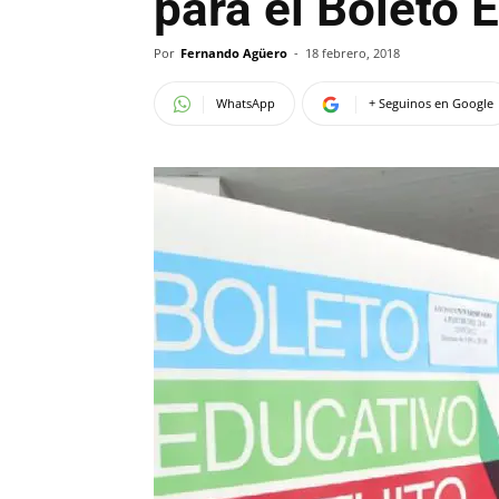
para el Boleto 
Por
Fernando Agüero
-
18 febrero, 2018
WhatsApp
+ Seguinos en Google