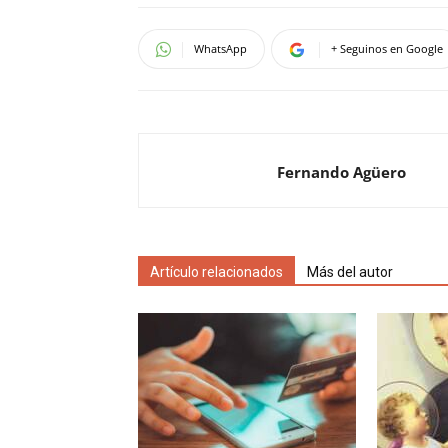
WhatsApp
+ Seguinos en Google
Fernando Agüero
Artículo relacionados
Más del autor