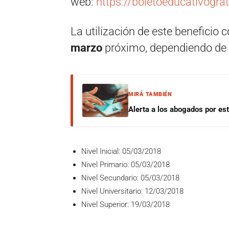
web:
https://boletoeducativograt
La utilización de este beneficio 
marzo
próximo, dependiendo de 
MIRÁ TAMBIÉN
Alerta a los abogados por est
Nivel Inicial: 05/03/2018
Nivel Primario: 05/03/2018
Nivel Secundario: 05/03/2018
Nivel Universitario: 12/03/2018
Nivel Superior: 19/03/2018