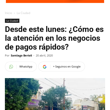
Inicio
La Ciudad
La Ciudad
Desde este lunes: ¿Cómo es
la atención en los negocios
de pagos rápidos?
Por
Santiago Berioli
-
20 abril, 2020
WhatsApp
+ Seguinos en Google