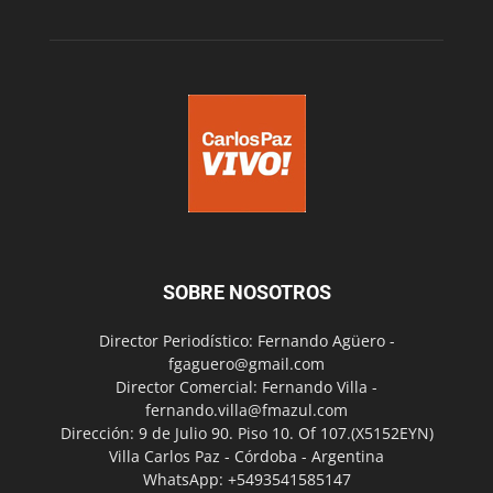
SOBRE NOSOTROS
Director Periodístico: Fernando Agüero -
fgaguero@gmail.com
Director Comercial: Fernando Villa -
fernando.villa@fmazul.com
Dirección: 9 de Julio 90. Piso 10. Of 107.(X5152EYN)
Villa Carlos Paz - Córdoba - Argentina
WhatsApp: +5493541585147