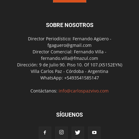
SOBRE NOSOTROS
Director Periodístico: Fernando Agüero -
fgaguero@gmail.com
Director Comercial: Fernando Villa -
fernando.villa@fmazul.com
Dirección: 9 de Julio 90. Piso 10. Of 107.(X5152EYN)
Villa Carlos Paz - Córdoba - Argentina
WhatsApp: +5493541585147
Contáctanos:
info@carlospazvivo.com
SÍGUENOS