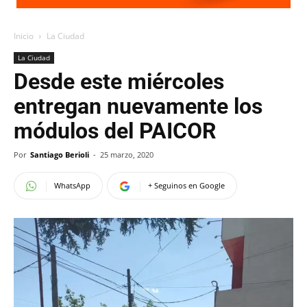
Inicio
La Ciudad
La Ciudad
Desde este miércoles
entregan nuevamente los
módulos del PAICOR
Por
Santiago Berioli
-
25 marzo, 2020
WhatsApp
+ Seguinos en Google