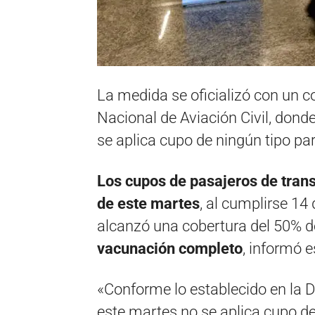
La medida se oficializó con un 
Nacional de Aviación Civil, don
se aplica cupo de ningún tipo par
Los cupos de pasajeros de trans
de este martes
, al cumplirse 14
alcanzó una cobertura del 50% d
vacunación completo
, informó es
«Conforme lo establecido en la 
este martes no se aplica cupo de