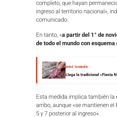
completo, que hayan permanecido
ingreso al territorio nacional», in
comunicado.
En tanto, «
a partir del 1° de no
de todo el mundo con esquema 
MIRÁ TAMBIÉN
Llega la tradicional «Fiesta
Esta medida implica también la e
arribo, aunque «se mantienen el 
5 y 7 posterior al ingreso».