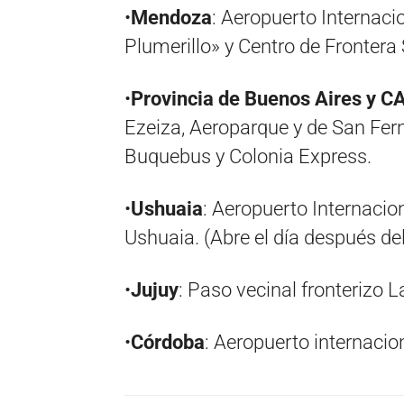
•
Mendoza
: Aeropuerto Internaci
Plumerillo» y Centro de Frontera
•
Provincia de Buenos Aires y 
Ezeiza, Aeroparque y de San Fer
Buquebus y Colonia Express.
•
Ushuaia
: Aeropuerto Internacio
Ushuaia. (Abre el día después de
•
Jujuy
: Paso vecinal fronterizo 
•
Córdoba
: Aeropuerto internaci