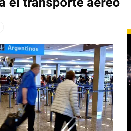
a el transporte aéreo