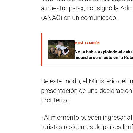
a nuestro país», consignó la Adm
(ANAC) en un comunicado.
MIRÁ TAMBIÉN
No le había explotado el celu
incendiarse el auto en la Rut
De este modo, el Ministerio del I
presentación de una declaración 
Fronterizo.
«Al momento pueden ingresar al 
turistas residentes de países li