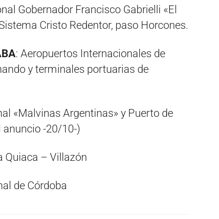
onal Gobernador Francisco Gabrielli «El
 Sistema Cristo Redentor, paso Horcones.
CABA
: Aeropuertos Internacionales de
nando y terminales portuarias de
nal «Malvinas Argentinas» y Puerto de
l anuncio -20/10-)
La Quiaca – Villazón
onal de Córdoba