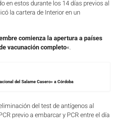
 en estos durante los 14 días previos al
dicó la cartera de Interior en un
viembre comienza la apertura a países
de vacunación completo
«.
 Nacional del Salame Casero» a Córdoba
liminación del test de antígenos al
PCR previo a embarcar y PCR entre el día