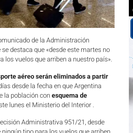
comunicado de la Administración
de se destaca que «desde este martes no
a los vuelos que arriben a nuestro país».
porte aéreo serán eliminados a partir
 días desde la fecha en que Argentina
e la población con
esquema de
te lunes el Ministerio del Interior .
Decisión Administrativa 951/21, desde
 ningún tipo para los vuelos que arriben