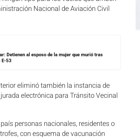
inistración Nacional de Aviación Civil
lar: Detienen al esposo de la mujer que murió tras
a E-53
nterior eliminó también la instancia de
jurada electrónica para Tránsito Vecinal
país personas nacionales, residentes o
mítrofes, con esquema de vacunación