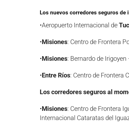
Los nuevos corredores seguros de i
•Aeropuerto Internacional de
Tu
•
Misiones
: Centro de Frontera 
•
Misiones
: Bernardo de Irigoyen 
•
Entre Ríos
: Centro de Frontera 
Los corredores seguros al mome
•
Misiones
: Centro de Frontera I
Internacional Cataratas del Igua