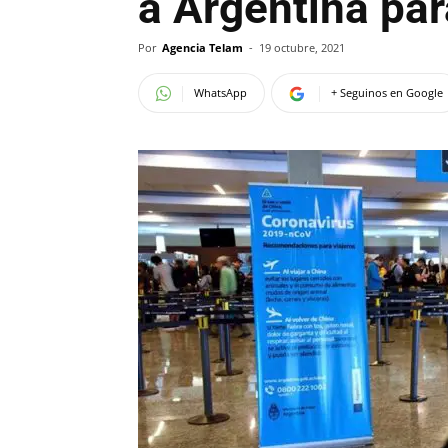
a Argentina par
Por
Agencia Telam
-
19 octubre, 2021
WhatsApp
+ Seguinos en Google