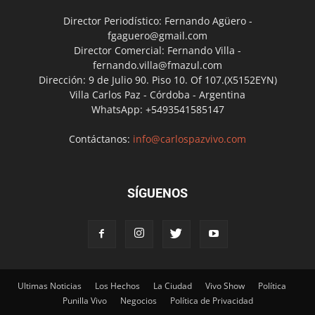
Director Periodístico: Fernando Agüero -
fgaguero@gmail.com
Director Comercial: Fernando Villa -
fernando.villa@fmazul.com
Dirección: 9 de Julio 90. Piso 10. Of 107.(X5152EYN)
Villa Carlos Paz - Córdoba - Argentina
WhatsApp: +5493541585147
Contáctanos:
info@carlospazvivo.com
SÍGUENOS
Ultimas Noticias
Los Hechos
La Ciudad
Vivo Show
Política
Punilla Vivo
Negocios
Política de Privacidad