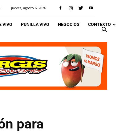
jueves, agosto 6, 2026
R
 VIVO
PUNILLA VIVO
NEGOCIOS
CONTEXTO
ón para