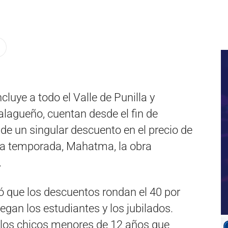
cluye a todo el Valle de Punilla y
lagueño, cuentan desde el fin de
de un singular descuento en el precio de
e la temporada, Mahatma, la obra
.
ó que los descuentos rondan el 40 por
regan los estudiantes y los jubilados.
a los chicos menores de 12 años que