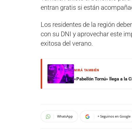
entran gratis si están acompaña
Los residentes de la región deben
con su DNI y aprovechar este im
exitosa del verano.
MIRÁ TAMBIÉN
«Pabellón Tornú» llega a la 
WhatsApp
+ Seguinos en Google