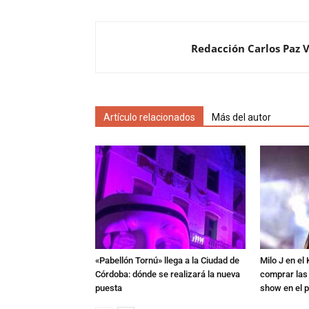
Redacción Carlos Paz 
Artículo relacionados
Más del autor
«Pabellón Tornú» llega a la Ciudad de
Milo J en e
Córdoba: dónde se realizará la nueva
comprar las
puesta
show en el p