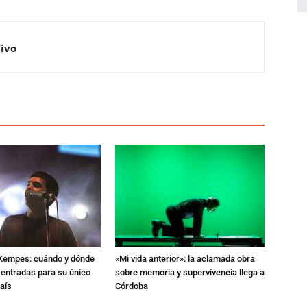
Vivo
l Kempes: cuándo y dónde
«Mi vida anterior»: la aclamada obra
 entradas para su único
sobre memoria y supervivencia llega a
aís
Córdoba