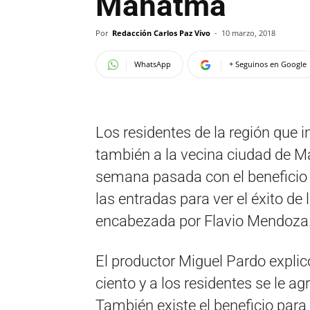
Mahatma
Por
Redacción Carlos Paz Vivo
-
10 marzo, 2018
WhatsApp
+ Seguinos en Google
Los residentes de la región que in
también a la vecina ciudad de Ma
semana pasada con el beneficio 
las entradas para ver el éxito d
encabezada por Flavio Mendoza
El productor Miguel Pardo explic
ciento y a los residentes se le ag
También existe el beneficio par