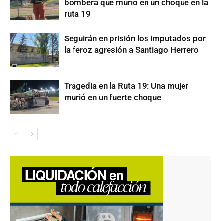
bombera que murió en un choque en la
ruta 19
Seguirán en prisión los imputados por
la feroz agresión a Santiago Herrero
Tragedia en la Ruta 19: Una mujer
murió en un fuerte choque