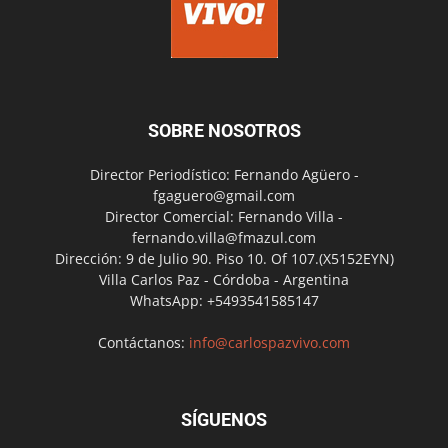
SOBRE NOSOTROS
Director Periodístico: Fernando Agüero -
fgaguero@gmail.com
Director Comercial: Fernando Villa -
fernando.villa@fmazul.com
Dirección: 9 de Julio 90. Piso 10. Of 107.(X5152EYN)
Villa Carlos Paz - Córdoba - Argentina
WhatsApp: +5493541585147
Contáctanos:
info@carlospazvivo.com
SÍGUENOS