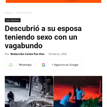
Inicio
Los Hechos
Los Hechos
Descubrió a su esposa
teniendo sexo con un
vagabundo
Por
Redacción Carlos Paz Vivo
-
18 marzo, 2022
WhatsApp
+ Seguinos en Google