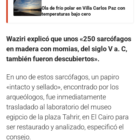
Ola de frío polar en Villa Carlos Paz con
temperaturas bajo cero
Waziri explicó que unos «250 sarcófagos
en madera con momias, del siglo V a. C,
también fueron descubiertos».
En uno de estos sarcófagos, un papiro
«intacto y sellado», encontrado por los
arqueólogos, fue inmediatamente
trasladado al laboratorio del museo
egipcio de la plaza Tahrir, en El Cairo para
ser restaurado y analizado, especificó el
consejo.