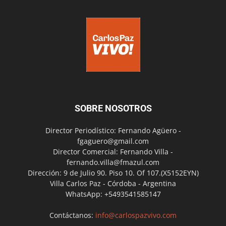
SOBRE NOSOTROS
Director Periodístico: Fernando Agüero -
fgaguero@gmail.com
Director Comercial: Fernando Villa -
fernando.villa@fmazul.com
Dirección: 9 de Julio 90. Piso 10. Of 107.(X5152EYN)
Villa Carlos Paz - Córdoba - Argentina
WhatsApp: +5493541585147
Contáctanos:
info@carlospazvivo.com