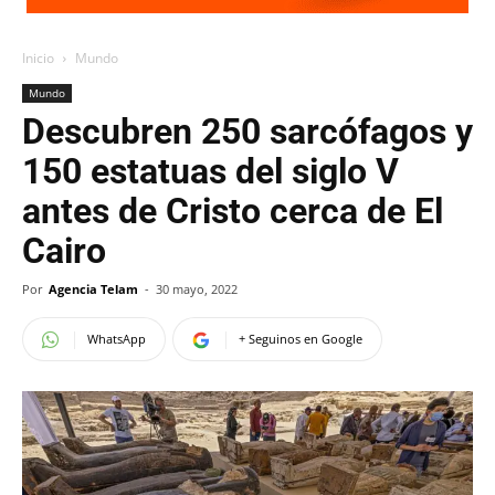
Inicio
Mundo
Mundo
Descubren 250 sarcófagos y
150 estatuas del siglo V
antes de Cristo cerca de El
Cairo
Por
Agencia Telam
-
30 mayo, 2022
WhatsApp
+ Seguinos en Google