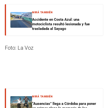
MIRÁ TAMBIÉN
Accidente en Costa Azul: una
motociclista resultó lesionada y fue
trasladada al Sayago
Foto: La Voz
MIRÁ TAMBIÉN
“Ausencias” llega a Córdoba para poner