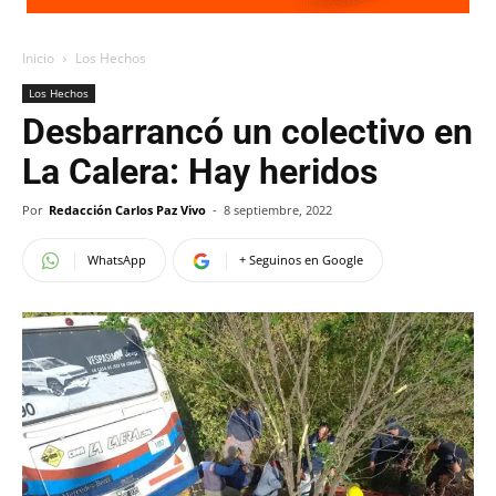
Inicio
Los Hechos
Los Hechos
Desbarrancó un colectivo en
La Calera: Hay heridos
Por
Redacción Carlos Paz Vivo
-
8 septiembre, 2022
WhatsApp
+ Seguinos en Google