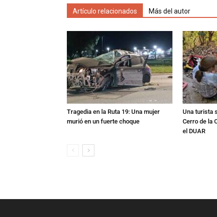
Artículo relacionados
Más del autor
Tragedia en la Ruta 19: Una mujer
Una turista s
murió en un fuerte choque
Cerro de la 
el DUAR