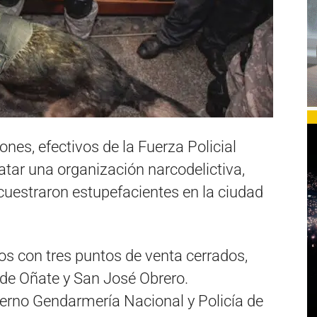
nes, efectivos de la Fuerza Policial
atar una organización narcodelictiva,
cuestraron estupefacientes en la ciudad
tos con tres puntos de venta cerrados,
o de Oñate y San José Obrero.
terno Gendarmería Nacional y Policía de