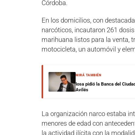
Córdoba.
En los domicilios, con destacada
narcóticos, incautaron 261 dosis
marihuana listos para la venta, t
motocicleta, un automóvil y ele
MIRÁ TAMBIÉN
Iosa pidió la Banca del Ciuda
Avilés
La organización narco estaba in
menores de edad con antecedente
la actividad ilícita con la modali