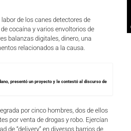
 labor de los canes detectores de
 de cocaína y varios envoltorios de
res balanzas digitales, dinero, una
mentos relacionados a la causa.
dano, presentó un proyecto y le contestó al discurso de
tegrada por cinco hombres, dos de ellos
s por venta de drogas y robo. Ejercían
dad de “delivery” en diversos barrios de