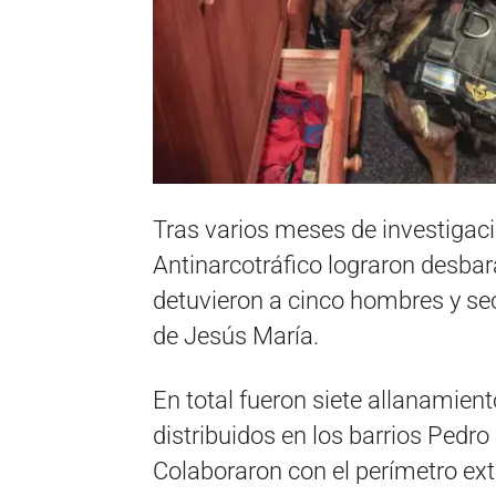
Tras varios meses de investigacio
Antinarcotráfico lograron desbar
detuvieron a cinco hombres y se
de Jesús María.
En total fueron siete allanamien
distribuidos en los barrios Pedr
Colaboraron con el perímetro ex