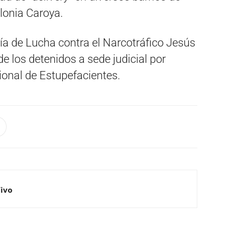
lonia Caroya.
alía de Lucha contra el Narcotráfico Jesús
de los detenidos a sede judicial por
ional de Estupefacientes.
Vivo