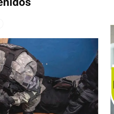
enidos