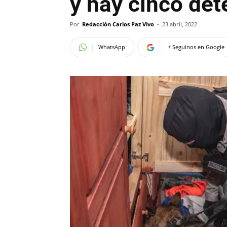
y hay cinco det
Por
Redacción Carlos Paz Vivo
-
23 abril, 2022
WhatsApp
+ Seguinos en Google