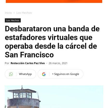
Inicio
Los Hechos
Los Hechos
Desbarataron una banda de
estafadores virtuales que
operaba desde la cárcel de
San Francisco
Por
Redacción Carlos Paz Vivo
-
26 marzo, 2021
WhatsApp
+ Seguinos en Google