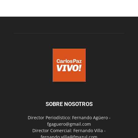
SOBRE NOSOTROS
Director Periodístico: Fernando Agüero -
fgaguero@gmail.com
Director Comercial: Fernando Villa -
fernando.villa@fmazul.com