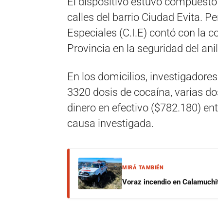
El dispositivo estuvo compuesto
calles del barrio Ciudad Evita. 
Especiales (C.I.E) contó con la c
Provincia en la seguridad del ani
En los domicilios, investigadores
3320 dosis de cocaína, varias d
dinero en efectivo ($782.180) ent
causa investigada.
MIRÁ TAMBIÉN
Voraz incendio en Calamuchit