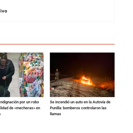
Vivo
Indignación por un robo
Se incendió un auto en la Autovía de
alidad de «mecheras» en
Punilla: bomberos controlaron las
a
llamas