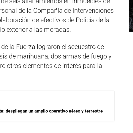
 de seis allanamientos en inmuebles de
Personal de la Compañía de Intervenciones
olaboración de efectivos de Policía de la
llo exterior a las moradas.
 de la Fuerza lograron el secuestro de
osis de marihuana, dos armas de fuego y
re otros elementos de interés para la
a: despliegan un amplio operativo aéreo y terrestre