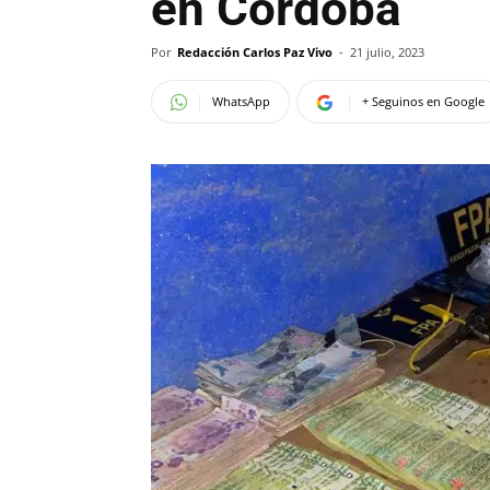
en Córdoba
Por
Redacción Carlos Paz Vivo
-
21 julio, 2023
WhatsApp
+ Seguinos en Google