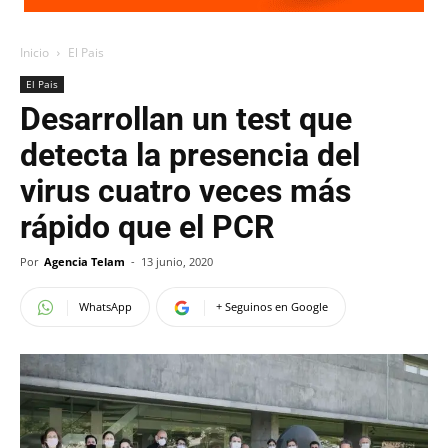
Inicio
El Pais
El Pais
Desarrollan un test que
detecta la presencia del
virus cuatro veces más
rápido que el PCR
Por
Agencia Telam
-
13 junio, 2020
WhatsApp
+ Seguinos en Google