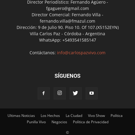
Director Periodístico: Fernando Agüero -
fgaguero@gmail.com
Director Comercial: Fernando Villa -
fernando.villa@fmazul.com
Dirección: 9 de Julio 90. Piso 10. Of 107.(X5152EYN)
Villa Carlos Paz - Córdoba - Argentina
WhatsApp: +5493541585147
Contáctanos:
info@carlospazvivo.com
SÍGUENOS
Ultimas Noticias
Los Hechos
La Ciudad
Vivo Show
Política
Punilla Vivo
Negocios
Política de Privacidad
©