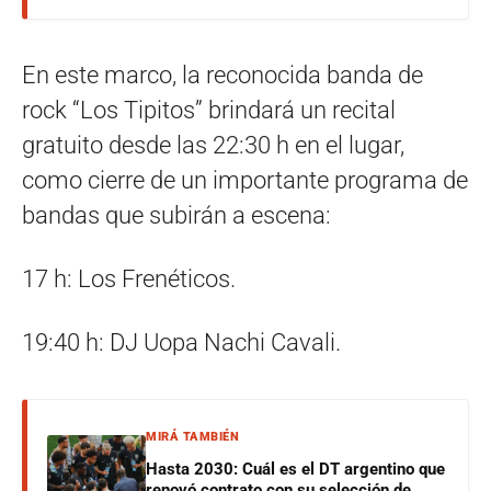
En este marco, la reconocida banda de
rock “Los Tipitos” brindará un recital
gratuito desde las 22:30 h en el lugar,
como cierre de un importante programa de
bandas que subirán a escena:
17 h: Los Frenéticos.
19:40 h: DJ Uopa Nachi Cavali.
MIRÁ TAMBIÉN
Hasta 2030: Cuál es el DT argentino que
renovó contrato con su selección de