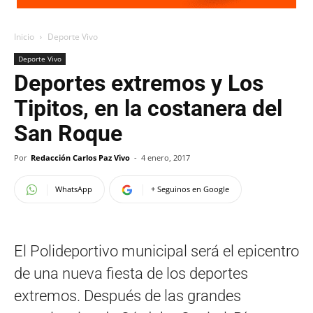
Inicio
Deporte Vivo
Deporte Vivo
Deportes extremos y Los
Tipitos, en la costanera del
San Roque
Por
Redacción Carlos Paz Vivo
-
4 enero, 2017
WhatsApp
+ Seguinos en Google
El Polideportivo municipal será el epicentro
de una nueva fiesta de los deportes
extremos. Después de las grandes