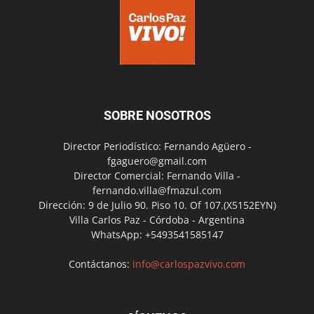
SOBRE NOSOTROS
Director Periodístico: Fernando Agüero -
fgaguero@gmail.com
Director Comercial: Fernando Villa -
fernando.villa@fmazul.com
Dirección: 9 de Julio 90. Piso 10. Of 107.(X5152EYN)
Villa Carlos Paz - Córdoba - Argentina
WhatsApp: +5493541585147
Contáctanos:
info@carlospazvivo.com