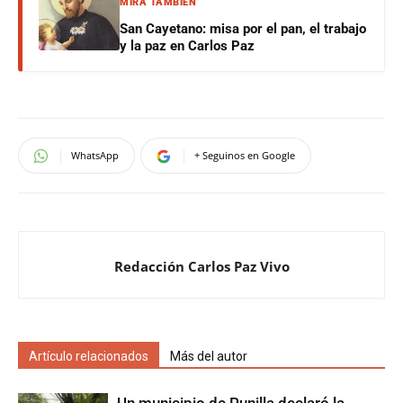
MIRÁ TAMBIÉN
San Cayetano: misa por el pan, el trabajo
y la paz en Carlos Paz
WhatsApp
+ Seguinos en Google
Redacción Carlos Paz Vivo
Artículo relacionados
Más del autor
Un municipio de Punilla declaró la