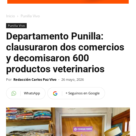
Inicio
Punilla Vivo
Punilla Vivo
Departamento Punilla:
clausuraron dos comercios
y decomisaron 600
productos veterinarios
Por
Redacción Carlos Paz Vivo
-
26 mayo, 2026
WhatsApp
+ Seguinos en Google