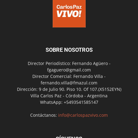
SOBRE NOSOTROS
Director Periodístico: Fernando Agüero -
fgaguero@gmail.com
Director Comercial: Fernando Villa -
fernando.villa@fmazul.com
Dirección: 9 de Julio 90. Piso 10. Of 107.(X5152EYN)
Villa Carlos Paz - Córdoba - Argentina
WhatsApp: +5493541585147
Contáctanos:
info@carlospazvivo.com