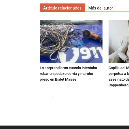
Artículo relacionados
Más del autor
Lo sorprendieron cuando intentaba
Capilla del 
robar un pedazo de vía y marchó
perpetua a l
preso en Bialet Massé
asesinato de
Cappenberg