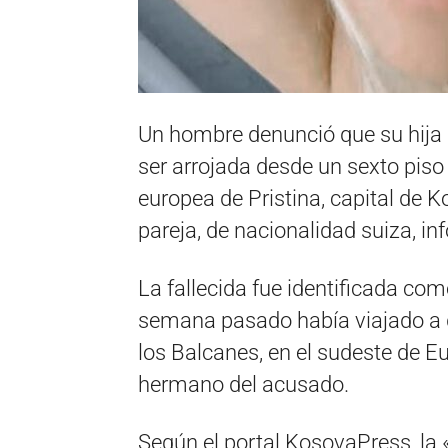
Un hombre denunció que su hija 
ser arrojada desde un sexto piso
europea de Pristina, capital de K
pareja, de nacionalidad suiza, i
La fallecida fue identificada com
semana pasado había viajado a di
los Balcanes, en el sudeste de E
hermano del acusado.
Según el portal KosovaPress, la