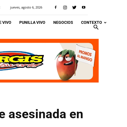
jueves, agosto 6, 2026
R
 VIVO
PUNILLA VIVO
NEGOCIOS
CONTEXTO
e asesinada en