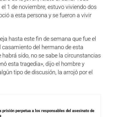
a el 1 de noviembre, estuvo viviendo dos
ció a esta persona y se fueron a vivir
ja hasta este fin de semana que fue el
al casamiento del hermano de esta
 habrá sido, no se sabe la circunstancias
ó esta tragedia», dijo el hombre y
gún tipo de discusión, la arrojó por el
a prisión perpetua a los responsables del asesinato de
g