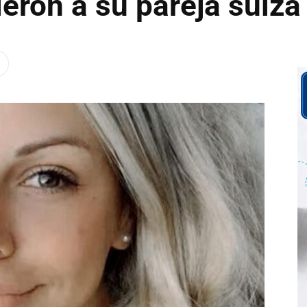
eron a su pareja suiza