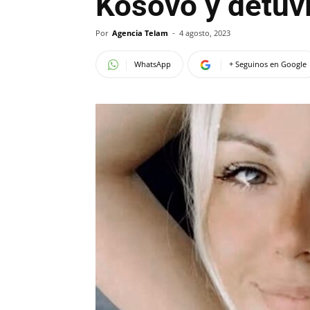
Kosovo y detuvi
Por
Agencia Telam
-
4 agosto, 2023
WhatsApp
+ Seguinos en Google