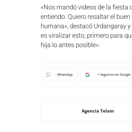
«Nos mandó videos de la fiesta de
entiendo. Quiero resaltar el buen 
humana», destacó Urdangaray y 
es viralizar esto, primero para q
hija lo antes posible».
WhatsApp
+ Seguinos en Google
Agencia Telam