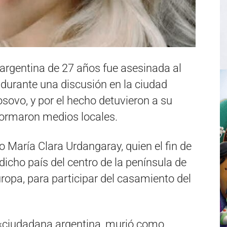
argentina de 27 años fue asesinada al
 durante una discusión en la ciudad
osovo, y por el hecho detuvieron a su
nformaron medios locales.
o María Clara Urdangaray, quien el fin de
cho país del centro de la península de
uropa, para participar del casamiento del
 «ciudadana argentina, murió como