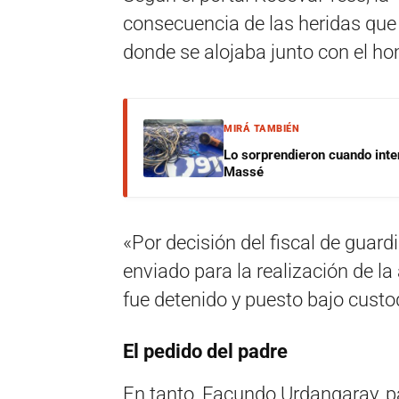
consecuencia de las heridas que r
donde se alojaba junto con el h
MIRÁ TAMBIÉN
Lo sorprendieron cuando inte
Massé
«Por decisión del fiscal de guardi
enviado para la realización de l
fue detenido y puesto bajo custo
El pedido del padre
En tanto, Facundo Urdangaray, pa