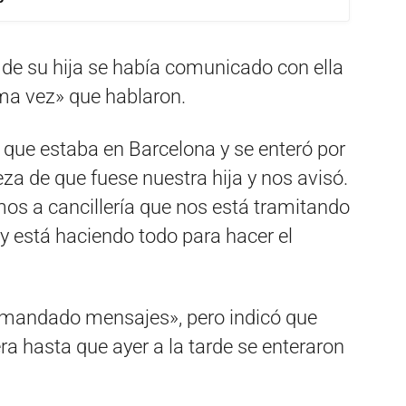
de su hija se había comunicado con ella
ima vez» que hablaron.
 que estaba en Barcelona y se enteró por
za de que fuese nuestra hija y nos avisó.
s a cancillería que nos está tramitando
 y está haciendo todo para hacer el
a mandado mensajes», pero indicó que
ra hasta que ayer a la tarde se enteraron