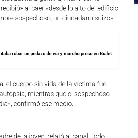
ecibió» al caer «desde lo alto del edificio
ombre sospechoso, un ciudadano suizo».
ntaba robar un pedazo de vía y marchó preso en Bialet
a, el cuerpo sin vida de la víctima fue
a autopsia, mientras que el sospechoso
dia», confirmó ese medio.
dre de la joven, relató al canal Todo