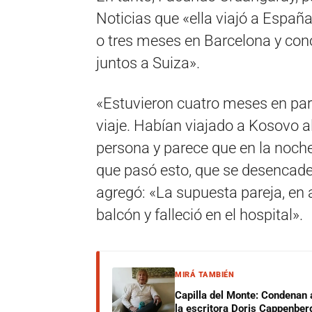
Noticias que «ella viajó a Españ
o tres meses en Barcelona y cono
juntos a Suiza».
«Estuvieron cuatro meses en pare
viaje. Habían viajado a Kosovo 
persona y parece que en la noche
que pasó esto, que se desencaden
agregó: «La supuesta pareja, en al
balcón y falleció en el hospital».
MIRÁ TAMBIÉN
Capilla del Monte: Condenan 
la escritora Doris Cappenber