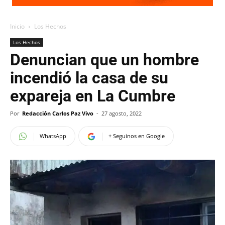
Inicio
Los Hechos
Los Hechos
Denuncian que un hombre
incendió la casa de su
expareja en La Cumbre
Por
Redacción Carlos Paz Vivo
-
27 agosto, 2022
WhatsApp
+ Seguinos en Google