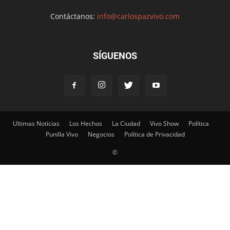
Contáctanos:
info@carlospazvivo.com
SÍGUENOS
Ultimas Noticias
Los Hechos
La Ciudad
Vivo Show
Política
Punilla Vivo
Negocios
Política de Privacidad
©