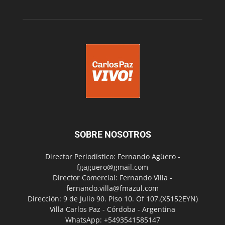
SOBRE NOSOTROS
Director Periodístico: Fernando Agüero -
fgaguero@gmail.com
Director Comercial: Fernando Villa -
fernando.villa@fmazul.com
Dirección: 9 de Julio 90. Piso 10. Of 107.(X5152EYN)
Villa Carlos Paz - Córdoba - Argentina
WhatsApp: +5493541585147